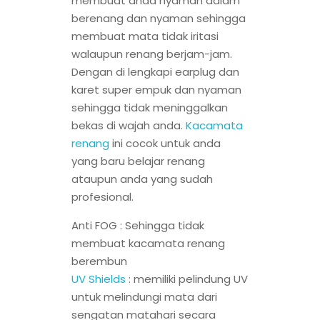
membuat anda nyaman dalam
berenang dan nyaman sehingga
membuat mata tidak iritasi
walaupun renang berjam-jam.
Dengan di lengkapi earplug dan
karet super empuk dan nyaman
sehingga tidak meninggalkan
bekas di wajah anda.
Kacamata
renang
ini cocok untuk anda
yang baru belajar renang
ataupun anda yang sudah
profesional.
Anti FOG : Sehingga tidak
membuat kacamata renang
berembun
UV Shields
: memiliki pelindung UV
untuk melindungi mata dari
sengatan matahari secara