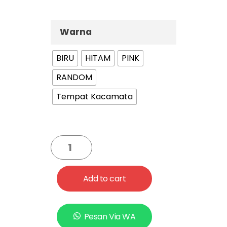
Warna
BIRU
HITAM
PINK
RANDOM
Tempat Kacamata
Add to cart
Pesan Via WA