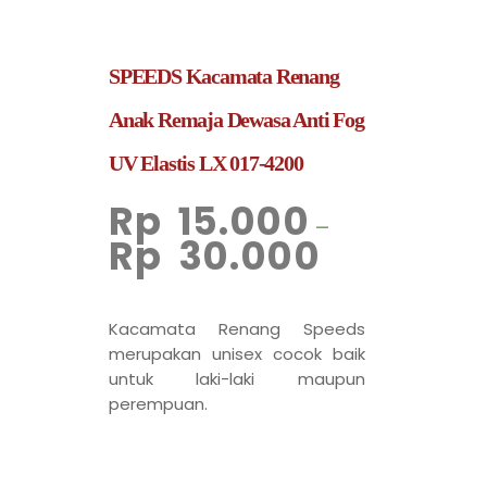
SPEEDS Kacamata Renang
Anak Remaja Dewasa Anti Fog
UV Elastis LX 017-4200
Rp
15.000
–
Rp
30.000
Kacamata Renang Speeds
merupakan unisex cocok baik
untuk laki-laki maupun
perempuan.