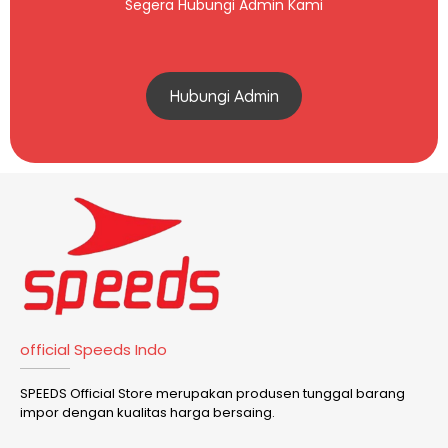
Segera Hubungi Admin Kami
Hubungi Admin
official Speeds Indo
SPEEDS Official Store merupakan produsen tunggal barang
impor dengan kualitas harga bersaing.