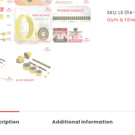
SKU:
LX 014
Gym & Fitn
cription
Additional information