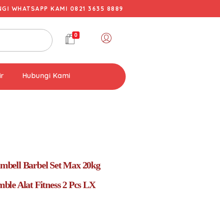
I WHATSAPP KAMI 0821 3635 8889
0
ir
Hubungi Kami
bell Barbel Set Max 20kg
le Alat Fitness 2 Pcs LX