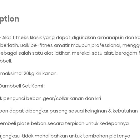
ption
 Alat fitness klasik yang dapat digunakan dimanapun dan 
 berlatih. Baik pe-fitnes amatir maupun professional, meng
ebagai salah satu alat latihan mereka. satu alat, beragam f
bbell.
 maksimal 20kg kiri kanan
Dumbbell Set Kami :
 pengunci beban gear/collar kanan dan kiri
ban dapat dibongkar pasang sesuai keinginan & kebutuhan
embeli plate beban secara terpisah untuk kedepannya
rjangkau, tidak mahal bahkan untuk tambahan platenya