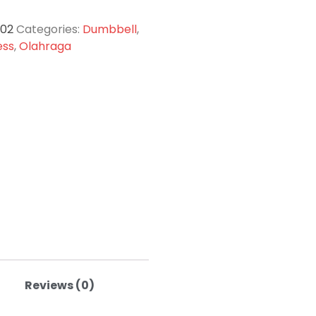
-02
Categories:
Dumbbell
,
ess
,
Olahraga
Reviews (0)