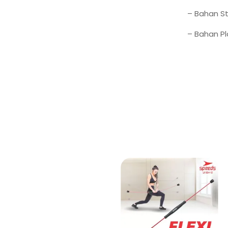
– Bahan St
– Bahan Pl