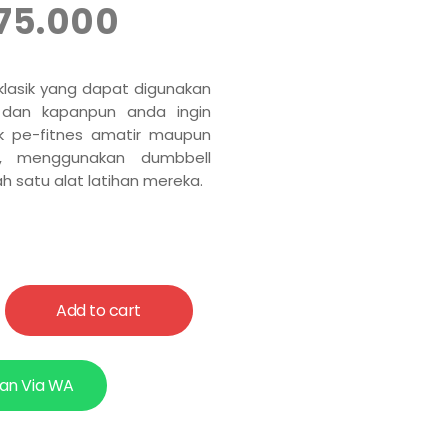
75.000
 klasik yang dapat digunakan
dan kapanpun anda ingin
aik pe-fitnes amatir maupun
al, menggunakan dumbbell
h satu alat latihan mereka.
Add to cart
an Via WA