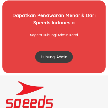
Dapatkan Penawaran Menarik Dari
Speeds Indonesia
Segera Hubungi Admin Kami
Hubungi Admin