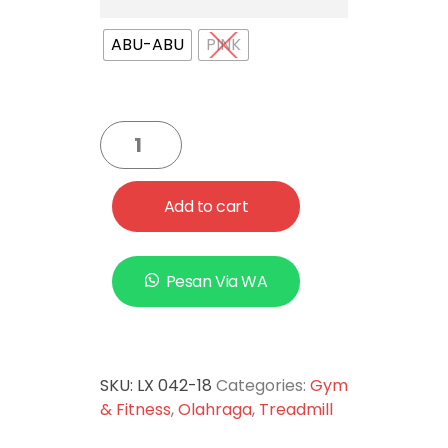
ABU-ABU
PINK
Add to cart
Pesan Via WA
SKU:
LX 042-18
Categories:
Gym
& Fitness
,
Olahraga
,
Treadmill