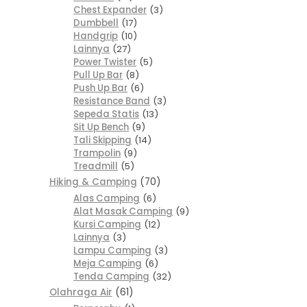
Chest Expander
3
Dumbbell
17
Handgrip
10
Lainnya
27
Power Twister
5
Pull Up Bar
8
Push Up Bar
6
Resistance Band
3
Sepeda Statis
13
Sit Up Bench
9
Tali Skipping
14
Trampolin
9
Treadmill
5
Hiking & Camping
70
Alas Camping
6
Alat Masak Camping
9
Kursi Camping
12
Lainnya
3
Lampu Camping
3
Meja Camping
6
Tenda Camping
32
Olahraga Air
61