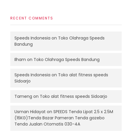
RECENT COMMENTS
Speeds Indonesia
on
Toko Olahraga Speeds
Bandung
Ilham
on
Toko Olahraga Speeds Bandung
Speeds Indonesia
on
Toko alat fitness speeds
Sidoarjo
Tameng
on
Toko alat fitness speeds Sidoarjo
Usman Hidayat
on
SPEEDS Tenda Lipat 2.5 x 2.5M
(16KG)Tenda Bazar Pameran Tenda gazebo
Tenda Jualan Otomatis 030-4A