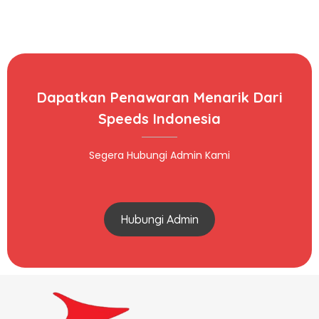
Dapatkan Penawaran Menarik Dari
Speeds Indonesia
Segera Hubungi Admin Kami
Hubungi Admin