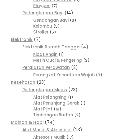
Playpen
7
Perlengkapan Bayi
14
Gendongan Bayi
3
Kelambu
5
Stroller
6
Elektronik
7
Elektronik Rumah Tangga
4
Kipas Angin
1
Mesin Cuci & Pengering
3
Peralatan Perawatan
3
Perangkat Kecantikan Wajah
3
Kesehatan
23
Perlengkapan Medis
23
Alat Pelangsing
1
Alat Penunjang Gerak
1
Alat Pijat
19
Timbangan Badan
2
Mainan & Hobi
74
Alat Musik & Aksesoris
23
Aksesoris Musik
17