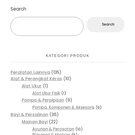
Search
Search
KATEGORI PRODUK
Peralatan Lainnya
135
Alat & Perangkat Keras
10
Alat Ukur
1
Alat Ukur Fisik
1
Pompa & Perpipaan
9
Pompa, Komponen & Aksesoris
9
Bayi & Persalinan
36
Mainan Bayi
22
Ayunan & Perosotan
10
Playmat & Matras
5