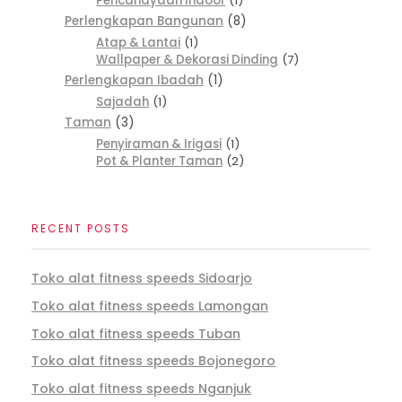
Pencahayaan Indoor
1
Perlengkapan Bangunan
8
Atap & Lantai
1
Wallpaper & Dekorasi Dinding
7
Perlengkapan Ibadah
1
Sajadah
1
Taman
3
Penyiraman & Irigasi
1
Pot & Planter Taman
2
RECENT POSTS
Toko alat fitness speeds Sidoarjo
Toko alat fitness speeds Lamongan
Toko alat fitness speeds Tuban
Toko alat fitness speeds Bojonegoro
Toko alat fitness speeds Nganjuk