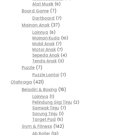
Alat Musik
6
Board Game
7
Dartboard
7
Mainan Anak
37
Lainnya
6
Mainan Kuda
10
Mobil Anak
7
Motor Anak
7
Sepeda Anak
4
Tenda Anak
3
Puzzle
7
Puzzle Lantai
7
Olahraga
421
Beladiri & Boxing
16
Lainnya
1
Pelindung Gigi Tinju
2
Samsak Tinju
7
Sarung Tinju
1
Target Pad
5
Gym & Fitness
142
Ab Roller
13