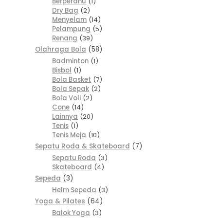
Berperahu
1
Dry Bag
2
Menyelam
14
Pelampung
5
Renang
39
Olahraga Bola
58
Badminton
1
Bisbol
1
Bola Basket
7
Bola Sepak
2
Bola Voli
2
Cone
14
Lainnya
20
Tenis
1
Tenis Meja
10
Sepatu Roda & Skateboard
7
Sepatu Roda
3
Skateboard
4
Sepeda
3
Helm Sepeda
3
Yoga & Pilates
64
Balok Yoga
3