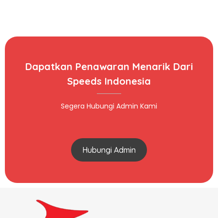
Dapatkan Penawaran Menarik Dari
Speeds Indonesia
Segera Hubungi Admin Kami
Hubungi Admin