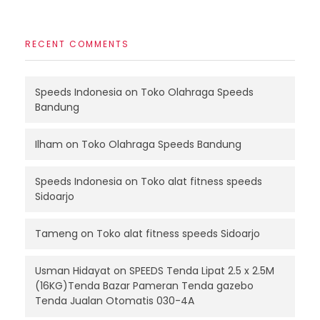
RECENT COMMENTS
Speeds Indonesia
on
Toko Olahraga Speeds
Bandung
Ilham
on
Toko Olahraga Speeds Bandung
Speeds Indonesia
on
Toko alat fitness speeds
Sidoarjo
Tameng
on
Toko alat fitness speeds Sidoarjo
Usman Hidayat
on
SPEEDS Tenda Lipat 2.5 x 2.5M
(16KG)Tenda Bazar Pameran Tenda gazebo
Tenda Jualan Otomatis 030-4A