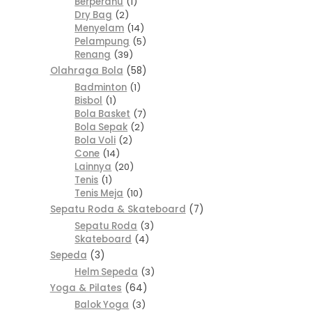
Berperahu
1
Dry Bag
2
Menyelam
14
Pelampung
5
Renang
39
Olahraga Bola
58
Badminton
1
Bisbol
1
Bola Basket
7
Bola Sepak
2
Bola Voli
2
Cone
14
Lainnya
20
Tenis
1
Tenis Meja
10
Sepatu Roda & Skateboard
7
Sepatu Roda
3
Skateboard
4
Sepeda
3
Helm Sepeda
3
Yoga & Pilates
64
Balok Yoga
3