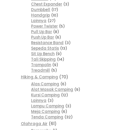
Chest Expander
3
Dumbbell
17
Handgrip
10
Lainnya
27
Power Twister
5
Pull Up Bar
8
Push Up Bar
6
Resistance Band
3
Sepeda Statis
13
Sit Up Bench
9
Tali Skipping
14
Trampolin
9
Treadmill
5
Hiking & Camping
70
Alas Camping
6
Alat Masak Camping
9
Kursi Camping
12
Lainnya
3
Lampu Camping
3
Meja Camping
6
Tenda Camping
32
Olahraga Air
61