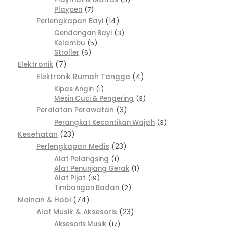
Playpen
7
Perlengkapan Bayi
14
Gendongan Bayi
3
Kelambu
5
Stroller
6
Elektronik
7
Elektronik Rumah Tangga
4
Kipas Angin
1
Mesin Cuci & Pengering
3
Peralatan Perawatan
3
Perangkat Kecantikan Wajah
3
Kesehatan
23
Perlengkapan Medis
23
Alat Pelangsing
1
Alat Penunjang Gerak
1
Alat Pijat
19
Timbangan Badan
2
Mainan & Hobi
74
Alat Musik & Aksesoris
23
Aksesoris Musik
17