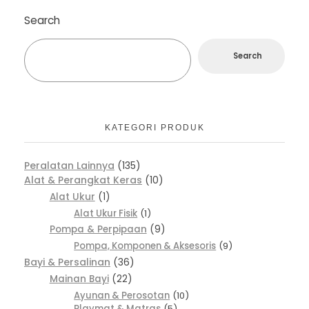
Search
Search
KATEGORI PRODUK
Peralatan Lainnya
135
Alat & Perangkat Keras
10
Alat Ukur
1
Alat Ukur Fisik
1
Pompa & Perpipaan
9
Pompa, Komponen & Aksesoris
9
Bayi & Persalinan
36
Mainan Bayi
22
Ayunan & Perosotan
10
Playmat & Matras
5