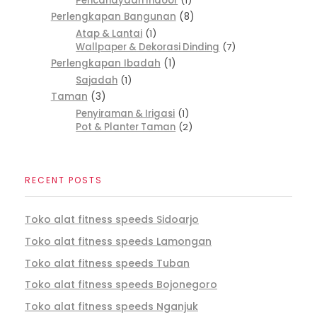
Pencahayaan Indoor
1
Perlengkapan Bangunan
8
Atap & Lantai
1
Wallpaper & Dekorasi Dinding
7
Perlengkapan Ibadah
1
Sajadah
1
Taman
3
Penyiraman & Irigasi
1
Pot & Planter Taman
2
RECENT POSTS
Toko alat fitness speeds Sidoarjo
Toko alat fitness speeds Lamongan
Toko alat fitness speeds Tuban
Toko alat fitness speeds Bojonegoro
Toko alat fitness speeds Nganjuk