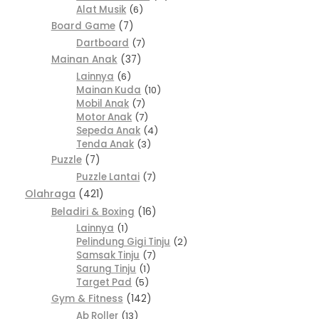
Alat Musik
6
Board Game
7
Dartboard
7
Mainan Anak
37
Lainnya
6
Mainan Kuda
10
Mobil Anak
7
Motor Anak
7
Sepeda Anak
4
Tenda Anak
3
Puzzle
7
Puzzle Lantai
7
Olahraga
421
Beladiri & Boxing
16
Lainnya
1
Pelindung Gigi Tinju
2
Samsak Tinju
7
Sarung Tinju
1
Target Pad
5
Gym & Fitness
142
Ab Roller
13