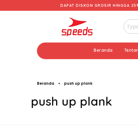
DAPAT DISKON GROSIR HINGGA 25
Beranda
Tenta
Beranda
»
push up plank
push up plank