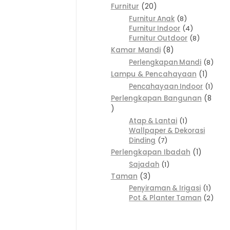
Furnitur
20
Furnitur Anak
8
Furnitur Indoor
4
Furnitur Outdoor
8
Kamar Mandi
8
Perlengkapan Mandi
8
Lampu & Pencahayaan
1
Pencahayaan Indoor
1
Perlengkapan Bangunan
8
Atap & Lantai
1
Wallpaper & Dekorasi
Dinding
7
Perlengkapan Ibadah
1
Sajadah
1
Taman
3
Penyiraman & Irigasi
1
Pot & Planter Taman
2