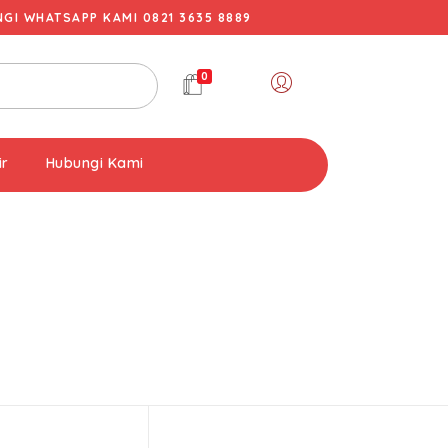
I WHATSAPP KAMI 0821 3635 8889
0
ir
Hubungi Kami