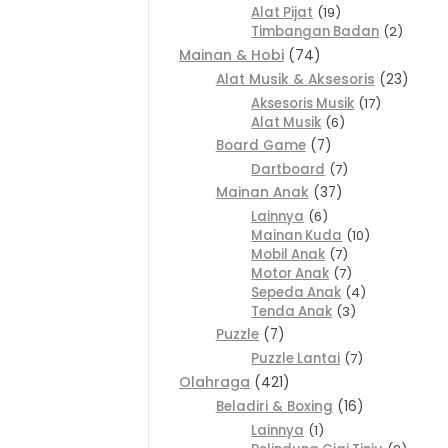
Alat Pijat
19
Timbangan Badan
2
Mainan & Hobi
74
Alat Musik & Aksesoris
23
Aksesoris Musik
17
Alat Musik
6
Board Game
7
Dartboard
7
Mainan Anak
37
Lainnya
6
Mainan Kuda
10
Mobil Anak
7
Motor Anak
7
Sepeda Anak
4
Tenda Anak
3
Puzzle
7
Puzzle Lantai
7
Olahraga
421
Beladiri & Boxing
16
Lainnya
1