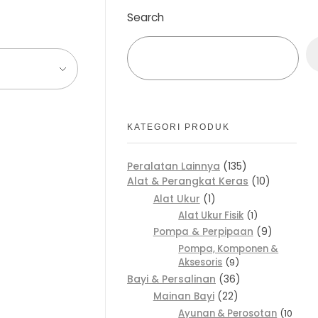
Search
KATEGORI PRODUK
Peralatan Lainnya
135
Alat & Perangkat Keras
10
Alat Ukur
1
Alat Ukur Fisik
1
Pompa & Perpipaan
9
Pompa, Komponen &
Aksesoris
9
Bayi & Persalinan
36
Mainan Bayi
22
Ayunan & Perosotan
10