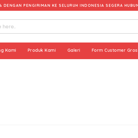
% DENGAN PENGIRIMAN KE SELURUH INDONESIA SEGERA HUBUNG
ng Kami
Produk Kami
Galeri
Form Customer Gros