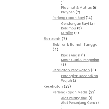
Playmat & Matras
5
Playpen
7
Perlengkapan Bayi
14
Gendongan Bayi
3
Kelambu
5
Stroller
6
Elektronik
7
Elektronik Rumah Tangga
4
Kipas Angin
1
Mesin Cuci & Pengering
3
Peralatan Perawatan
3
Perangkat Kecantikan
Wajah
3
Kesehatan
23
Perlengkapan Medis
23
Alat Pelangsing
1
Alat Penunjang Gerak
1