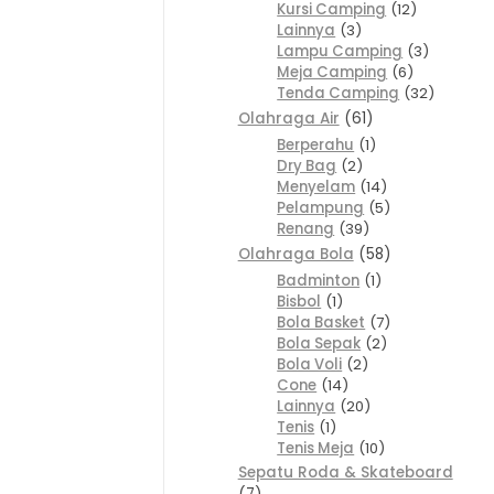
Kursi Camping
12
Lainnya
3
Lampu Camping
3
Meja Camping
6
Tenda Camping
32
Olahraga Air
61
Berperahu
1
Dry Bag
2
Menyelam
14
Pelampung
5
Renang
39
Olahraga Bola
58
Badminton
1
Bisbol
1
Bola Basket
7
Bola Sepak
2
Bola Voli
2
Cone
14
Lainnya
20
Tenis
1
Tenis Meja
10
Sepatu Roda & Skateboard