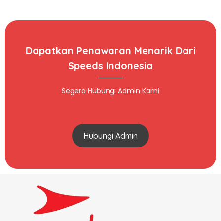
Dapatkan Penawaran Menarik Dari
Speeds Indonesia
Segera Hubungi Admin Kami
Hubungi Admin