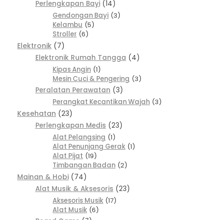
Perlengkapan Bayi
14
Gendongan Bayi
3
Kelambu
5
Stroller
6
Elektronik
7
Elektronik Rumah Tangga
4
Kipas Angin
1
Mesin Cuci & Pengering
3
Peralatan Perawatan
3
Perangkat Kecantikan Wajah
3
Kesehatan
23
Perlengkapan Medis
23
Alat Pelangsing
1
Alat Penunjang Gerak
1
Alat Pijat
19
Timbangan Badan
2
Mainan & Hobi
74
Alat Musik & Aksesoris
23
Aksesoris Musik
17
Alat Musik
6