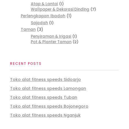
Atap & Lantai
1
Wallpaper & Dekorasi Dinding
7
Perlengkapan Ibadah
1
Sajadah
1
Taman
3
Penyiraman & Irigasi
1
Pot & Planter Taman
2
RECENT POSTS
Toko alat fitness speeds Sidoarjo
Toko alat fitness speeds Lamongan
Toko alat fitness speeds Tuban
Toko alat fitness speeds Bojonegoro
Toko alat fitness speeds Nganjuk