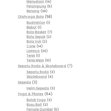
Menyelam
14
Pelampung
5
Renang
39
Olahraga Bola
58
Badminton
1
Bisbol
1
Bola Basket
7
Bola Sepak
2
Bola Voli
2
Cone
14
Lainnya
20
Tenis
1
Tenis Meja
10
Sepatu Roda & Skateboard
7
Sepatu Roda
3
Skateboard
4
Sepeda
3
Helm Sepeda
3
Yoga & Pilates
64
Balok Yoga
3
Bosu Ball
3
Female Dumbel
5