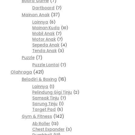
Board Game
7
Dartboard
7
Mainan Anak
37
Lainnya
6
Mainan Kuda
10
Mobil Anak
7
Motor Anak
7
Sepeda Anak
4
Tenda Anak
3
Puzzle
7
Puzzle Lantai
7
Olahraga
421
Beladiri & Boxing
16
Lainnya
1
Pelindung Gigi Tinju
2
Samsak Tinju
7
Sarung Tinju
1
Target Pad
5
Gym & Fitness
142
Ab Roller
13
Chest Expander
3