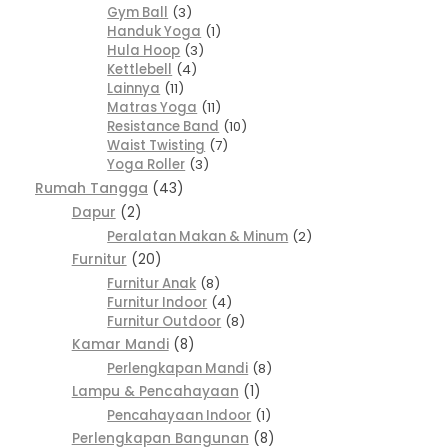
Gym Ball
3
Handuk Yoga
1
Hula Hoop
3
Kettlebell
4
Lainnya
11
Matras Yoga
11
Resistance Band
10
Waist Twisting
7
Yoga Roller
3
Rumah Tangga
43
Dapur
2
Peralatan Makan & Minum
2
Furnitur
20
Furnitur Anak
8
Furnitur Indoor
4
Furnitur Outdoor
8
Kamar Mandi
8
Perlengkapan Mandi
8
Lampu & Pencahayaan
1
Pencahayaan Indoor
1
Perlengkapan Bangunan
8