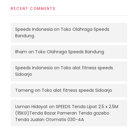
RECENT COMMENTS
Speeds Indonesia
on
Toko Olahraga Speeds
Bandung
Ilham
on
Toko Olahraga Speeds Bandung
Speeds Indonesia
on
Toko alat fitness speeds
Sidoarjo
Tameng
on
Toko alat fitness speeds Sidoarjo
Usman Hidayat
on
SPEEDS Tenda Lipat 2.5 x 2.5M
(16KG)Tenda Bazar Pameran Tenda gazebo
Tenda Jualan Otomatis 030-4A