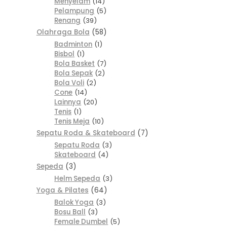
Menyelam
14
Pelampung
5
Renang
39
Olahraga Bola
58
Badminton
1
Bisbol
1
Bola Basket
7
Bola Sepak
2
Bola Voli
2
Cone
14
Lainnya
20
Tenis
1
Tenis Meja
10
Sepatu Roda & Skateboard
7
Sepatu Roda
3
Skateboard
4
Sepeda
3
Helm Sepeda
3
Yoga & Pilates
64
Balok Yoga
3
Bosu Ball
3
Female Dumbel
5