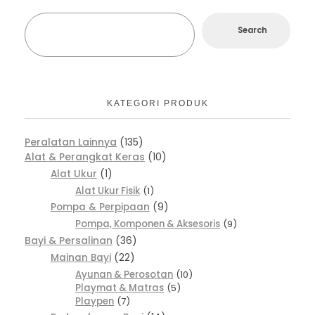
Search
KATEGORI PRODUK
Peralatan Lainnya
135
Alat & Perangkat Keras
10
Alat Ukur
1
Alat Ukur Fisik
1
Pompa & Perpipaan
9
Pompa, Komponen & Aksesoris
9
Bayi & Persalinan
36
Mainan Bayi
22
Ayunan & Perosotan
10
Playmat & Matras
5
Playpen
7