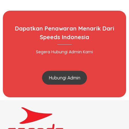
Dapatkan Penawaran Menarik Dari
Speeds Indonesia
Segera Hubungi Admin Kami
Hubungi Admin