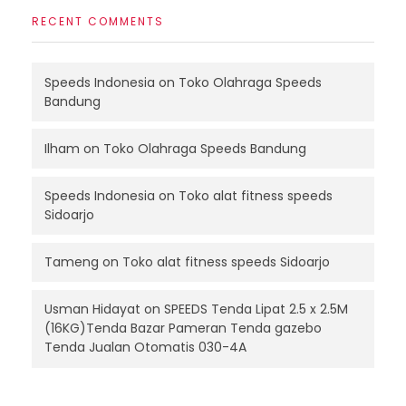
RECENT COMMENTS
Speeds Indonesia
on
Toko Olahraga Speeds
Bandung
Ilham
on
Toko Olahraga Speeds Bandung
Speeds Indonesia
on
Toko alat fitness speeds
Sidoarjo
Tameng
on
Toko alat fitness speeds Sidoarjo
Usman Hidayat
on
SPEEDS Tenda Lipat 2.5 x 2.5M
(16KG)Tenda Bazar Pameran Tenda gazebo
Tenda Jualan Otomatis 030-4A