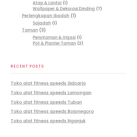
Atap & Lantai
1
Wallpaper & Dekorasi Dinding
7
Perlengkapan Ibadah
1
Sajadah
1
Taman
3
Penyiraman & Irigasi
1
Pot & Planter Taman
2
RECENT POSTS
Toko alat fitness speeds Sidoarjo
Toko alat fitness speeds Lamongan
Toko alat fitness speeds Tuban
Toko alat fitness speeds Bojonegoro
Toko alat fitness speeds Nganjuk