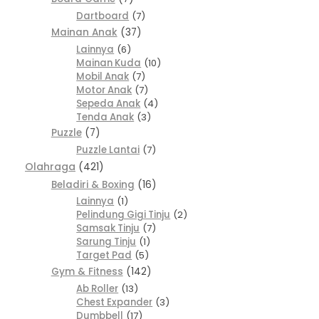
Dartboard
7
Mainan Anak
37
Lainnya
6
Mainan Kuda
10
Mobil Anak
7
Motor Anak
7
Sepeda Anak
4
Tenda Anak
3
Puzzle
7
Puzzle Lantai
7
Olahraga
421
Beladiri & Boxing
16
Lainnya
1
Pelindung Gigi Tinju
2
Samsak Tinju
7
Sarung Tinju
1
Target Pad
5
Gym & Fitness
142
Ab Roller
13
Chest Expander
3
Dumbbell
17