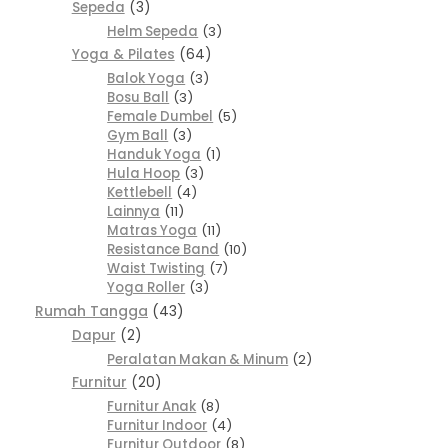
Sepeda
3
Helm Sepeda
3
Yoga & Pilates
64
Balok Yoga
3
Bosu Ball
3
Female Dumbel
5
Gym Ball
3
Handuk Yoga
1
Hula Hoop
3
Kettlebell
4
Lainnya
11
Matras Yoga
11
Resistance Band
10
Waist Twisting
7
Yoga Roller
3
Rumah Tangga
43
Dapur
2
Peralatan Makan & Minum
2
Furnitur
20
Furnitur Anak
8
Furnitur Indoor
4
Furnitur Outdoor
8