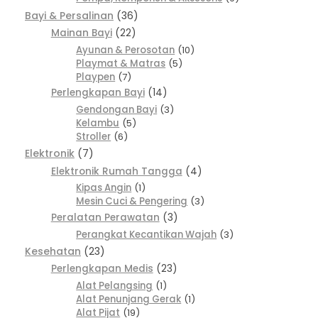
Bayi & Persalinan
36
Mainan Bayi
22
Ayunan & Perosotan
10
Playmat & Matras
5
Playpen
7
Perlengkapan Bayi
14
Gendongan Bayi
3
Kelambu
5
Stroller
6
Elektronik
7
Elektronik Rumah Tangga
4
Kipas Angin
1
Mesin Cuci & Pengering
3
Peralatan Perawatan
3
Perangkat Kecantikan Wajah
3
Kesehatan
23
Perlengkapan Medis
23
Alat Pelangsing
1
Alat Penunjang Gerak
1
Alat Pijat
19