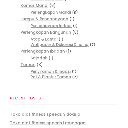
Kamar Mandi
8
Perlengkapan Mandi
8
Lampu & Pencahayaan
1
Pencahayaan Indoor
1
Perlengkapan Bangunan
8
Atap & Lantai
1
Wallpaper & Dekorasi Dinding
7
Perlengkapan Ibadah
1
Sajadah
1
Taman
3
Penyiraman & Irigasi
1
Pot & Planter Taman
2
RECENT POSTS
Toko alat fitness speeds Sidoarjo
Toko alat fitness speeds Lamongan