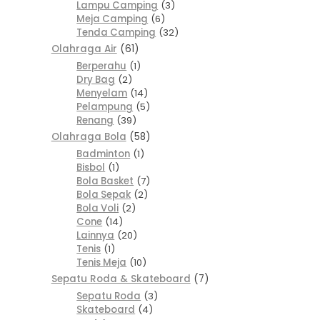
Lampu Camping
3
Meja Camping
6
Tenda Camping
32
Olahraga Air
61
Berperahu
1
Dry Bag
2
Menyelam
14
Pelampung
5
Renang
39
Olahraga Bola
58
Badminton
1
Bisbol
1
Bola Basket
7
Bola Sepak
2
Bola Voli
2
Cone
14
Lainnya
20
Tenis
1
Tenis Meja
10
Sepatu Roda & Skateboard
7
Sepatu Roda
3
Skateboard
4