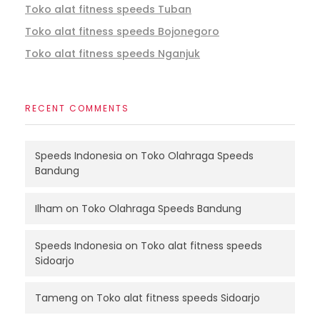
Toko alat fitness speeds Tuban
Toko alat fitness speeds Bojonegoro
Toko alat fitness speeds Nganjuk
RECENT COMMENTS
Speeds Indonesia
on
Toko Olahraga Speeds
Bandung
Ilham
on
Toko Olahraga Speeds Bandung
Speeds Indonesia
on
Toko alat fitness speeds
Sidoarjo
Tameng
on
Toko alat fitness speeds Sidoarjo