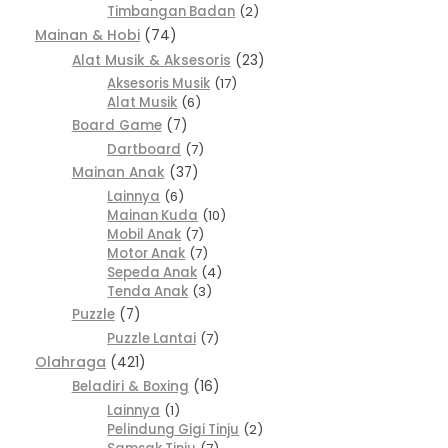
Timbangan Badan
2
Mainan & Hobi
74
Alat Musik & Aksesoris
23
Aksesoris Musik
17
Alat Musik
6
Board Game
7
Dartboard
7
Mainan Anak
37
Lainnya
6
Mainan Kuda
10
Mobil Anak
7
Motor Anak
7
Sepeda Anak
4
Tenda Anak
3
Puzzle
7
Puzzle Lantai
7
Olahraga
421
Beladiri & Boxing
16
Lainnya
1
Pelindung Gigi Tinju
2