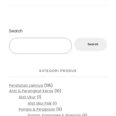
Search
Search
KATEGORI PRODUK
Peralatan Lainnya
135
Alat & Perangkat Keras
10
Alat Ukur
1
Alat Ukur Fisik
1
Pompa & Perpipaan
9
Pompa, Komponen & Aksesoris
9