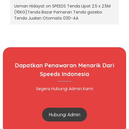
Usman Hidayat
on
SPEEDS Tenda Lipat 2.5 x 2.5M
(16KG)Tenda Bazar Pameran Tenda gazebo
Tenda Jualan Otomatis 030-4A
Dapatkan Penawaran Menarik Dari
Speeds Indonesia
Segera Hubungi Admin Kami
Hubungi Admin