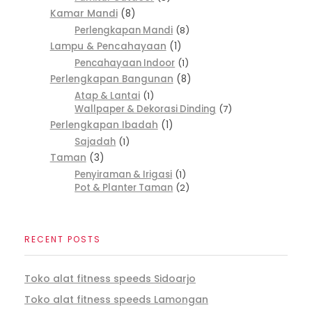
Kamar Mandi
8
Perlengkapan Mandi
8
Lampu & Pencahayaan
1
Pencahayaan Indoor
1
Perlengkapan Bangunan
8
Atap & Lantai
1
Wallpaper & Dekorasi Dinding
7
Perlengkapan Ibadah
1
Sajadah
1
Taman
3
Penyiraman & Irigasi
1
Pot & Planter Taman
2
RECENT POSTS
Toko alat fitness speeds Sidoarjo
Toko alat fitness speeds Lamongan