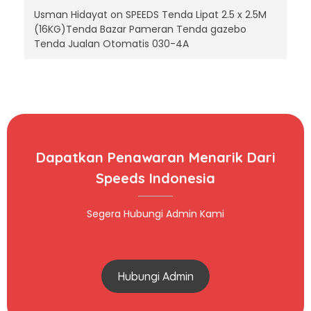
Usman Hidayat
on
SPEEDS Tenda Lipat 2.5 x 2.5M
(16KG)Tenda Bazar Pameran Tenda gazebo
Tenda Jualan Otomatis 030-4A
Dapatkan Penawaran Menarik Dari
Speeds Indonesia
Segera Hubungi Admin Kami
Hubungi Admin