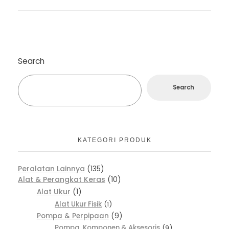
Search
Search
KATEGORI PRODUK
Peralatan Lainnya
135
Alat & Perangkat Keras
10
Alat Ukur
1
Alat Ukur Fisik
1
Pompa & Perpipaan
9
Pompa, Komponen & Aksesoris
9