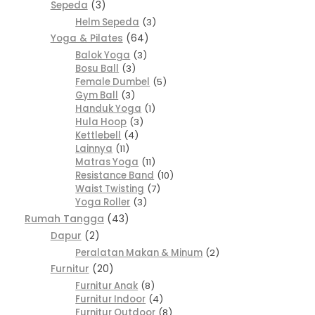
Sepeda
3
Helm Sepeda
3
Yoga & Pilates
64
Balok Yoga
3
Bosu Ball
3
Female Dumbel
5
Gym Ball
3
Handuk Yoga
1
Hula Hoop
3
Kettlebell
4
Lainnya
11
Matras Yoga
11
Resistance Band
10
Waist Twisting
7
Yoga Roller
3
Rumah Tangga
43
Dapur
2
Peralatan Makan & Minum
2
Furnitur
20
Furnitur Anak
8
Furnitur Indoor
4
Furnitur Outdoor
8