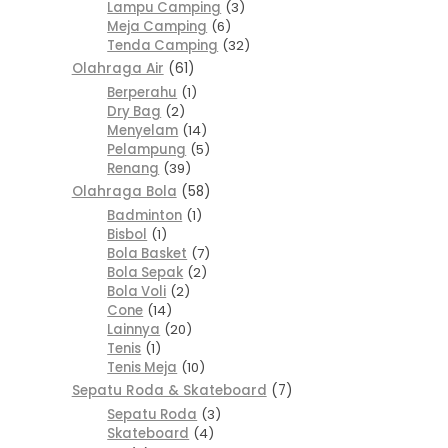
Lampu Camping
3
Meja Camping
6
Tenda Camping
32
Olahraga Air
61
Berperahu
1
Dry Bag
2
Menyelam
14
Pelampung
5
Renang
39
Olahraga Bola
58
Badminton
1
Bisbol
1
Bola Basket
7
Bola Sepak
2
Bola Voli
2
Cone
14
Lainnya
20
Tenis
1
Tenis Meja
10
Sepatu Roda & Skateboard
7
Sepatu Roda
3
Skateboard
4