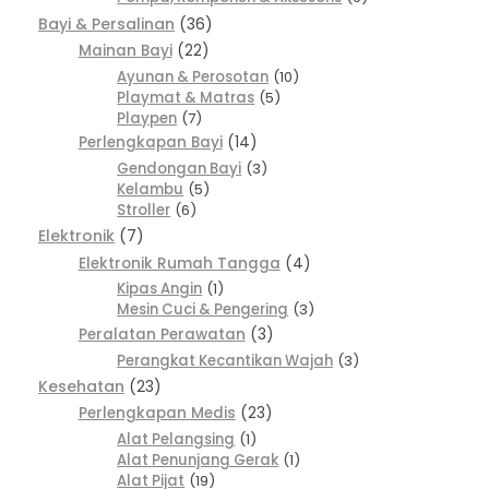
Bayi & Persalinan
36
Mainan Bayi
22
Ayunan & Perosotan
10
Playmat & Matras
5
Playpen
7
Perlengkapan Bayi
14
Gendongan Bayi
3
Kelambu
5
Stroller
6
Elektronik
7
Elektronik Rumah Tangga
4
Kipas Angin
1
Mesin Cuci & Pengering
3
Peralatan Perawatan
3
Perangkat Kecantikan Wajah
3
Kesehatan
23
Perlengkapan Medis
23
Alat Pelangsing
1
Alat Penunjang Gerak
1
Alat Pijat
19