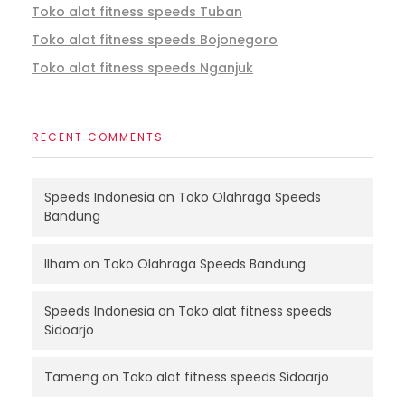
Toko alat fitness speeds Tuban
Toko alat fitness speeds Bojonegoro
Toko alat fitness speeds Nganjuk
RECENT COMMENTS
Speeds Indonesia
on
Toko Olahraga Speeds
Bandung
Ilham
on
Toko Olahraga Speeds Bandung
Speeds Indonesia
on
Toko alat fitness speeds
Sidoarjo
Tameng
on
Toko alat fitness speeds Sidoarjo