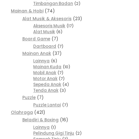
Timbangan Badan
2
Mainan & Hobi
74
Alat Musik & Aksesoris
23
Aksesoris Musik
17
Alat Musik
6
Board Game
7
Dartboard
7
Mainan Anak
37
Lainnya
6
Mainan Kuda
10
Mobil Anak
7
Motor Anak
7
Sepeda Anak
4
Tenda Anak
3
Puzzle
7
Puzzle Lantai
7
Olahraga
421
Beladiri & Boxing
16
Lainnya
1
Pelindung Gigi Tinju
2