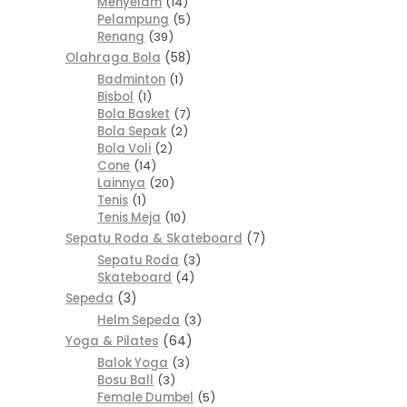
Menyelam
14
Pelampung
5
Renang
39
Olahraga Bola
58
Badminton
1
Bisbol
1
Bola Basket
7
Bola Sepak
2
Bola Voli
2
Cone
14
Lainnya
20
Tenis
1
Tenis Meja
10
Sepatu Roda & Skateboard
7
Sepatu Roda
3
Skateboard
4
Sepeda
3
Helm Sepeda
3
Yoga & Pilates
64
Balok Yoga
3
Bosu Ball
3
Female Dumbel
5