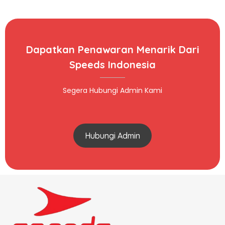
Dapatkan Penawaran Menarik Dari
Speeds Indonesia
Segera Hubungi Admin Kami
Hubungi Admin