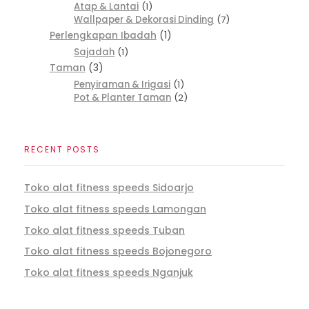
Atap & Lantai
1
Wallpaper & Dekorasi Dinding
7
Perlengkapan Ibadah
1
Sajadah
1
Taman
3
Penyiraman & Irigasi
1
Pot & Planter Taman
2
RECENT POSTS
Toko alat fitness speeds Sidoarjo
Toko alat fitness speeds Lamongan
Toko alat fitness speeds Tuban
Toko alat fitness speeds Bojonegoro
Toko alat fitness speeds Nganjuk