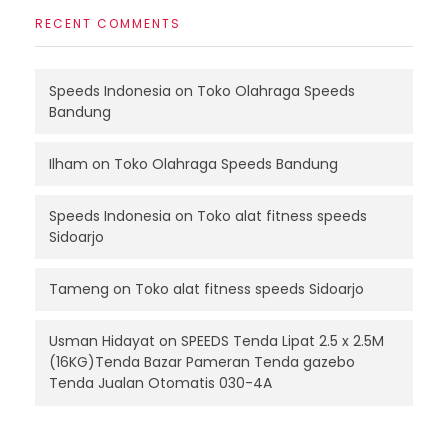
RECENT COMMENTS
Speeds Indonesia
on
Toko Olahraga Speeds
Bandung
Ilham
on
Toko Olahraga Speeds Bandung
Speeds Indonesia
on
Toko alat fitness speeds
Sidoarjo
Tameng
on
Toko alat fitness speeds Sidoarjo
Usman Hidayat
on
SPEEDS Tenda Lipat 2.5 x 2.5M
(16KG)Tenda Bazar Pameran Tenda gazebo
Tenda Jualan Otomatis 030-4A