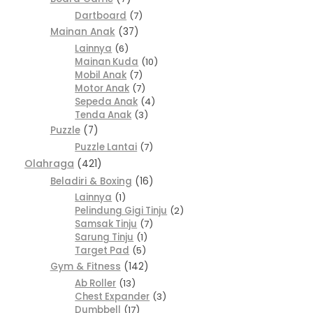
Dartboard
7
Mainan Anak
37
Lainnya
6
Mainan Kuda
10
Mobil Anak
7
Motor Anak
7
Sepeda Anak
4
Tenda Anak
3
Puzzle
7
Puzzle Lantai
7
Olahraga
421
Beladiri & Boxing
16
Lainnya
1
Pelindung Gigi Tinju
2
Samsak Tinju
7
Sarung Tinju
1
Target Pad
5
Gym & Fitness
142
Ab Roller
13
Chest Expander
3
Dumbbell
17