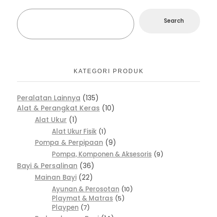
Search
KATEGORI PRODUK
Peralatan Lainnya
135
Alat & Perangkat Keras
10
Alat Ukur
1
Alat Ukur Fisik
1
Pompa & Perpipaan
9
Pompa, Komponen & Aksesoris
9
Bayi & Persalinan
36
Mainan Bayi
22
Ayunan & Perosotan
10
Playmat & Matras
5
Playpen
7