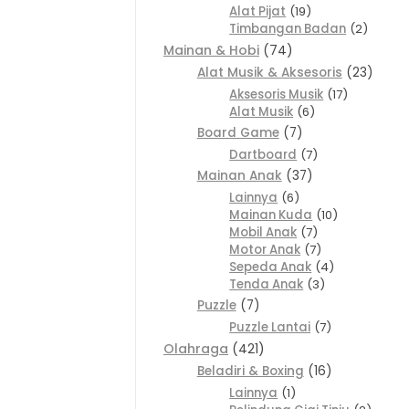
Alat Pijat
19
Timbangan Badan
2
Mainan & Hobi
74
Alat Musik & Aksesoris
23
Aksesoris Musik
17
Alat Musik
6
Board Game
7
Dartboard
7
Mainan Anak
37
Lainnya
6
Mainan Kuda
10
Mobil Anak
7
Motor Anak
7
Sepeda Anak
4
Tenda Anak
3
Puzzle
7
Puzzle Lantai
7
Olahraga
421
Beladiri & Boxing
16
Lainnya
1