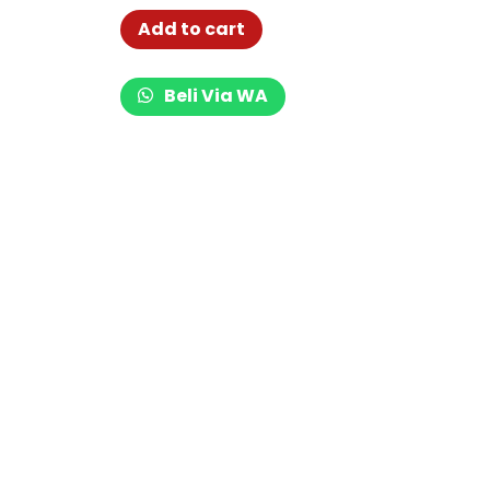
Add to cart
Beli Via WA