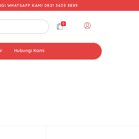
I WHATSAPP KAMI 0821 3635 8889
0
ir
Hubungi Kami