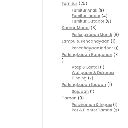
Furnitur
20
Furnitur Anak
8
Furnitur Indoor
4
Furnitur Outdoor
8
Kamar Mandi
8
Perlengkapan Mandi
8
Lampu & Pencahayaan
1
Pencahayaan Indoor
1
Perlengkapan Bangunan
8
Atap & Lantai
1
Wallpaper & Dekorasi
Dinding
7
Perlengkapan Ibadah
1
Sajadah
1
Taman
3
Penyiraman & Irigasi
1
Pot & Planter Taman
2