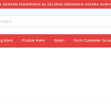
% DENGAN PENGIRIMAN KE SELURUH INDONESIA SEGERA HUBUNG
ng Kami
Produk Kami
Galeri
Form Customer Gros