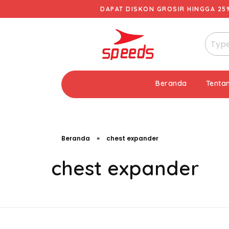
DAPAT DISKON GROSIR HINGGA 25
Beranda
Tenta
Beranda
»
chest expander
chest expander