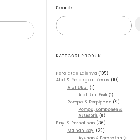
Search
KATEGORI PRODUK
Peralatan Lainnya
135
Alat & Perangkat Keras
10
Alat Ukur
1
Alat Ukur Fisik
1
Pompa & Perpipaan
9
Pompa, Komponen &
Aksesoris
9
Bayi & Persalinan
36
Mainan Bayi
22
Ayunan & Perosotan
10