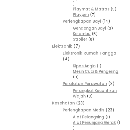
Playmat & Matras
5
Playpen
7
Perlengkapan Bayi
14
Gendongan Bayi
3
Kelambu
5
Stroller
6
Elektronik
7
Elektronik Rumah Tangga
4
Kipas Angin
1
Mesin Cuci & Pengering
3
Peralatan Perawatan
3
Perangkat Kecantikan
Wajah
3
Kesehatan
23
Perlengkapan Medis
23
Alat Pelangsing
1
Alat Penunjang Gerak
1