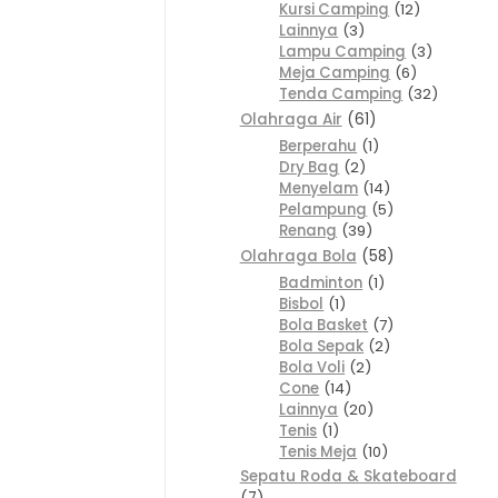
Kursi Camping
12
Lainnya
3
Lampu Camping
3
Meja Camping
6
Tenda Camping
32
Olahraga Air
61
Berperahu
1
Dry Bag
2
Menyelam
14
Pelampung
5
Renang
39
Olahraga Bola
58
Badminton
1
Bisbol
1
Bola Basket
7
Bola Sepak
2
Bola Voli
2
Cone
14
Lainnya
20
Tenis
1
Tenis Meja
10
Sepatu Roda & Skateboard