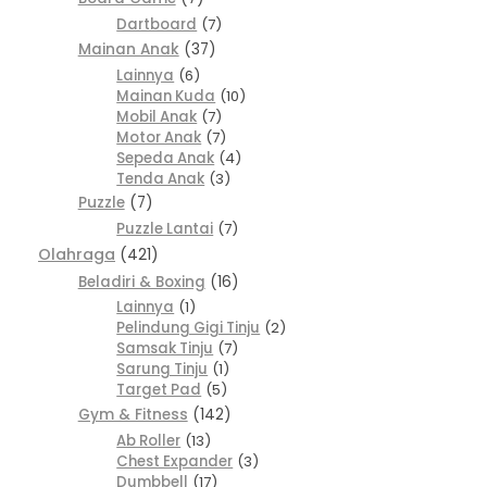
Dartboard
7
Mainan Anak
37
Lainnya
6
Mainan Kuda
10
Mobil Anak
7
Motor Anak
7
Sepeda Anak
4
Tenda Anak
3
Puzzle
7
Puzzle Lantai
7
Olahraga
421
Beladiri & Boxing
16
Lainnya
1
Pelindung Gigi Tinju
2
Samsak Tinju
7
Sarung Tinju
1
Target Pad
5
Gym & Fitness
142
Ab Roller
13
Chest Expander
3
Dumbbell
17