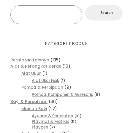
Search
KATEGORI PRODUK
Peralatan Lainnya
135
Alat & Perangkat Keras
10
Alat Ukur
1
Alat Ukur Fisik
1
Pompa & Perpipaan
9
Pompa, Komponen & Aksesoris
9
Bayi & Persalinan
36
Mainan Bayi
22
Ayunan & Perosotan
10
Playmat & Matras
5
Playpen
7