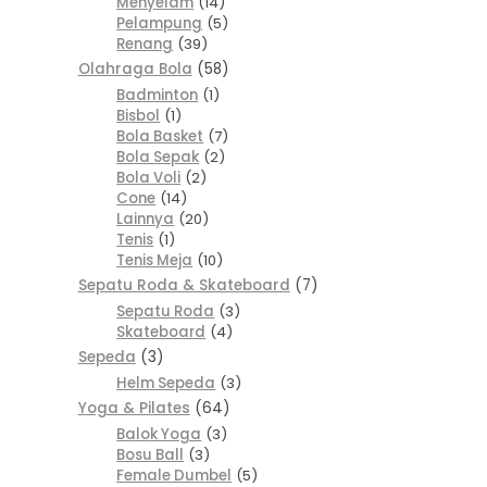
Menyelam
14
Pelampung
5
Renang
39
Olahraga Bola
58
Badminton
1
Bisbol
1
Bola Basket
7
Bola Sepak
2
Bola Voli
2
Cone
14
Lainnya
20
Tenis
1
Tenis Meja
10
Sepatu Roda & Skateboard
7
Sepatu Roda
3
Skateboard
4
Sepeda
3
Helm Sepeda
3
Yoga & Pilates
64
Balok Yoga
3
Bosu Ball
3
Female Dumbel
5