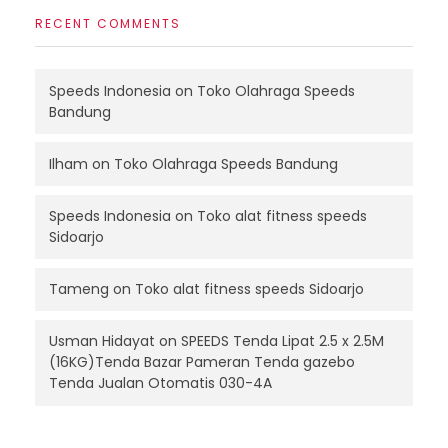
RECENT COMMENTS
Speeds Indonesia
on
Toko Olahraga Speeds
Bandung
Ilham
on
Toko Olahraga Speeds Bandung
Speeds Indonesia
on
Toko alat fitness speeds
Sidoarjo
Tameng
on
Toko alat fitness speeds Sidoarjo
Usman Hidayat
on
SPEEDS Tenda Lipat 2.5 x 2.5M
(16KG)Tenda Bazar Pameran Tenda gazebo
Tenda Jualan Otomatis 030-4A