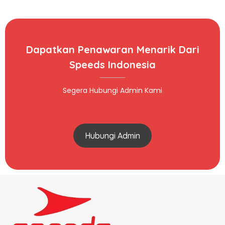
Dapatkan Penawaran Menarik Dari
Speeds Indonesia
Segera Hubungi Admin Kami
Hubungi Admin