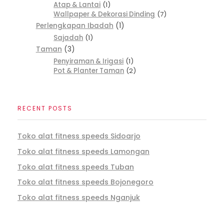
Atap & Lantai
1
Wallpaper & Dekorasi Dinding
7
Perlengkapan Ibadah
1
Sajadah
1
Taman
3
Penyiraman & Irigasi
1
Pot & Planter Taman
2
RECENT POSTS
Toko alat fitness speeds Sidoarjo
Toko alat fitness speeds Lamongan
Toko alat fitness speeds Tuban
Toko alat fitness speeds Bojonegoro
Toko alat fitness speeds Nganjuk