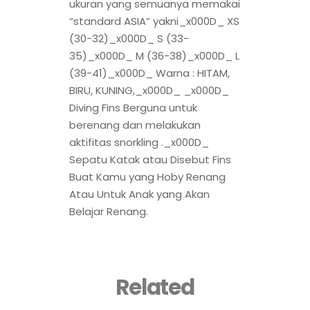
ukuran yang semuanya memakai
“standard ASIA” yakni_x000D_ XS
(30-32)_x000D_ S (33-
35)_x000D_ M (36-38)_x000D_ L
(39-41)_x000D_ Warna : HITAM,
BIRU, KUNING,_x000D_ _x000D_
Diving Fins Berguna untuk
berenang dan melakukan
aktifitas snorkling ._x000D_
Sepatu Katak atau Disebut Fins
Buat Kamu yang Hoby Renang
Atau Untuk Anak yang Akan
Belajar Renang.
Related