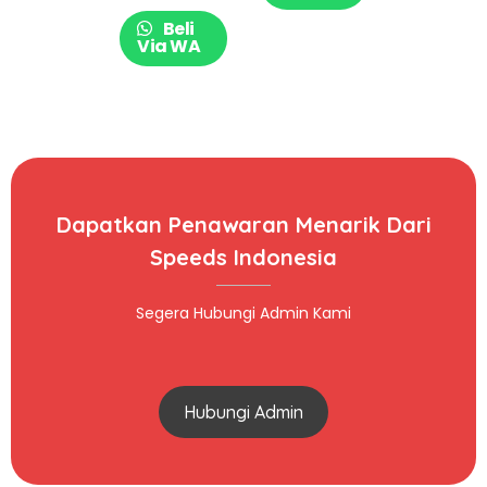
Beli
Via WA
Dapatkan Penawaran Menarik Dari
Speeds Indonesia
Segera Hubungi Admin Kami
Hubungi Admin