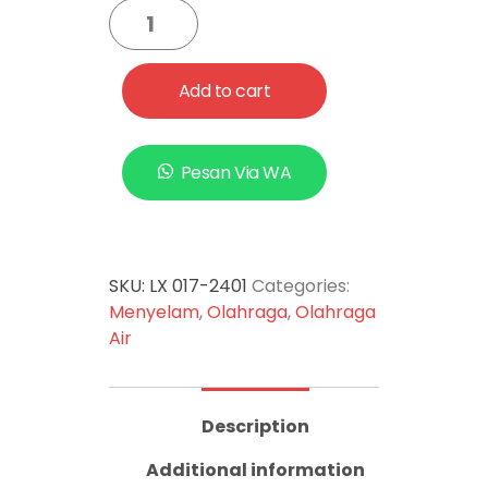
Add to cart
Pesan Via WA
SKU:
LX 017-2401
Categories:
Menyelam
,
Olahraga
,
Olahraga
Air
Description
Additional information