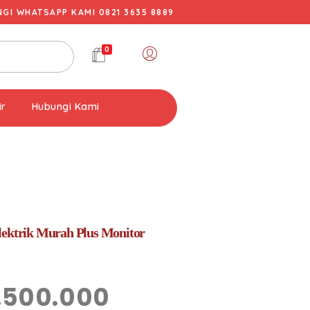
I WHATSAPP KAMI 0821 3635 8889
0
ir
Hubungi Kami
lektrik Murah Plus Monitor
.500.000