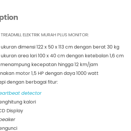
ption
I TREADMILL ELEKTRIK MURAH PLUS MONITOR:
 ukuran dimensi 122 x 50 x 113 cm dengan berat 30 kg
i ukuran area lari 100 x 40 cm dengan ketebalan 1,6 cm
menampung kecepatan hingga 12 km/jam
akan motor 1,5 HP dengan daya 1000 watt
api dengan berbagai fitur:
eartbeat detector
enghitung kalori
CD Display
peaker
engunci