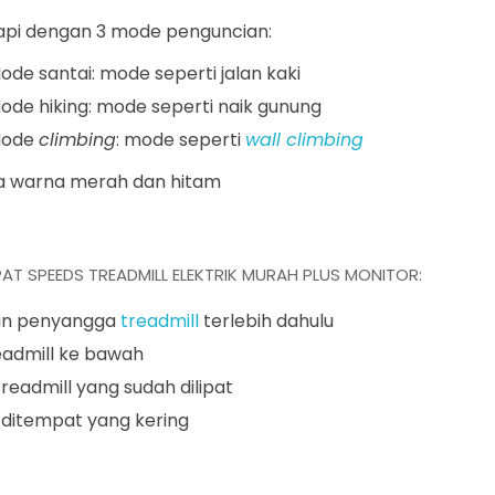
api dengan 3 mode penguncian:
ode santai: mode seperti jalan kaki
ode hiking: mode seperti naik gunung
ode
climbing
: mode seperti
wall climbing
a warna merah dan hitam
AT SPEEDS TREADMILL ELEKTRIK MURAH PLUS MONITOR:
an penyangga
treadmill
terlebih dahulu
readmill ke bawah
treadmill yang sudah dilipat
ditempat yang kering