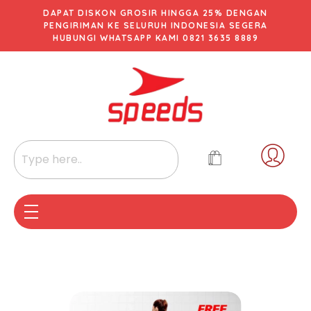
DAPAT DISKON GROSIR HINGGA 25% DENGAN
PENGIRIMAN KE SELURUH INDONESIA SEGERA
HUBUNGI WHATSAPP KAMI 0821 3635 8889