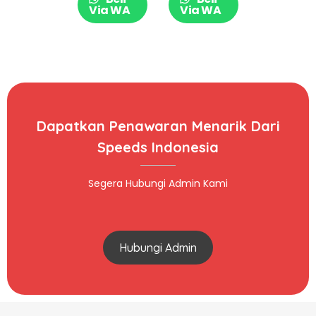
Via WA
Via WA
Dapatkan Penawaran Menarik Dari
Speeds Indonesia
Segera Hubungi Admin Kami
Hubungi Admin