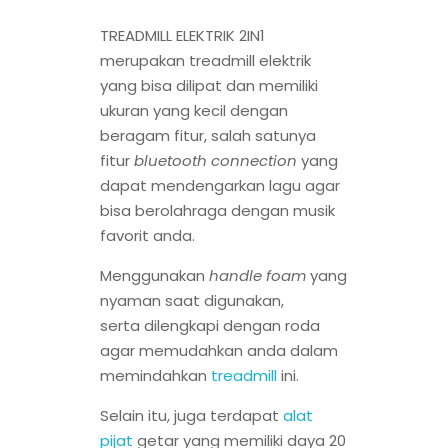
TREADMILL ELEKTRIK 2IN1
merupakan treadmill elektrik
yang bisa dilipat dan memiliki
ukuran yang kecil dengan
beragam fitur, salah satunya
fitur
bluetooth connection
yang
dapat mendengarkan lagu agar
bisa berolahraga dengan musik
favorit anda.
Menggunakan
handle foam
yang
nyaman saat digunakan,
serta dilengkapi dengan roda
agar memudahkan anda dalam
memindahkan
treadmill
ini.
Selain itu, juga terdapat
alat
pijat
getar yang memiliki daya 20