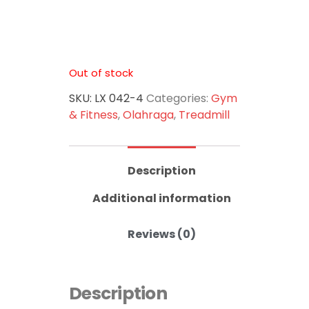
memindahkan atau
menyimpan treadmill anda.
Out of stock
SKU:
LX 042-4
Categories:
Gym
& Fitness
,
Olahraga
,
Treadmill
Description
Additional information
Reviews (0)
Description