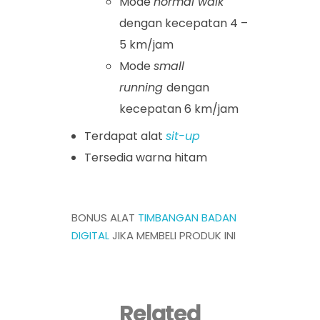
Mode
normal walk
dengan kecepatan 4 –
5 km/jam
Mode
small
running
dengan
kecepatan 6 km/jam
Terdapat alat
sit-up
Tersedia warna hitam
BONUS ALAT
TIMBANGAN BADAN
DIGITAL
JIKA MEMBELI PRODUK INI
Related