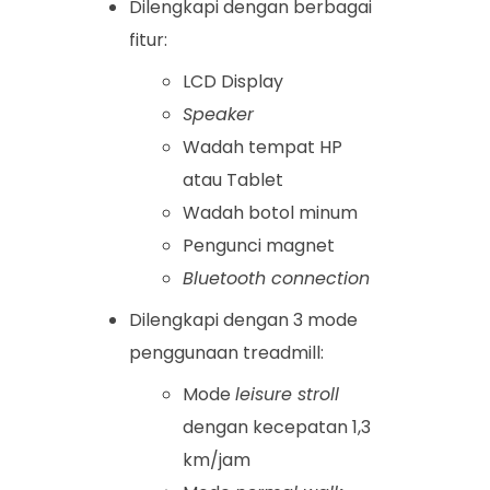
Dilengkapi dengan berbagai
fitur:
LCD Display
Speaker
Wadah tempat HP
atau Tablet
Wadah botol minum
Pengunci magnet
Bluetooth connection
Dilengkapi dengan 3 mode
penggunaan treadmill:
Mode
leisure stroll
dengan kecepatan 1,3
km/jam