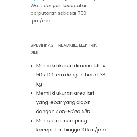
Watt dengan kecepatan
perputaran sebesar 750
rpm/min.
SPESIFIKASI TREADMILL ELEKTRIK
2IN1:
Memiliki ukuran dimensi 146 x
50 x 100 cm dengan berat 38
kg
Memiliki ukuran area lari
yang lebar yang diapit
dengan
Anti-Edge Slip
Mampu menampung
kecepatan hingga 10 km/jam