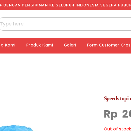
% DENGAN PENGIRIMAN KE SELURUH INDONESIA SEGERA HUBUNG
ng Kami
Produk Kami
Galeri
Form Customer Gros
Speeds topi
Rp
2
Out of stock