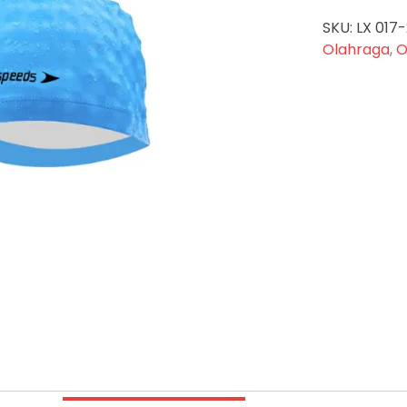
SKU:
LX 017
Olahraga
,
O