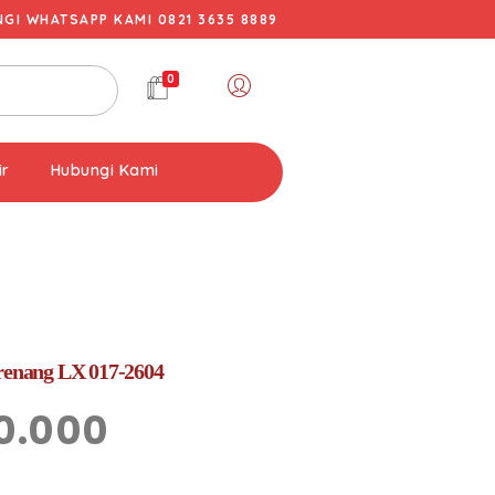
I WHATSAPP KAMI 0821 3635 8889
0
ir
Hubungi Kami
 renang LX 017-2604
0.000