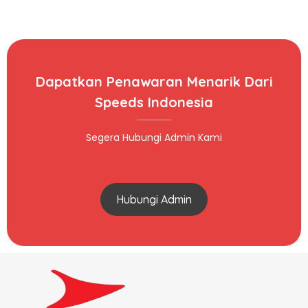
Dapatkan Penawaran Menarik Dari
Speeds Indonesia
Segera Hubungi Admin Kami
Hubungi Admin