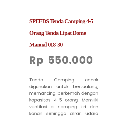
SPEEDS Tenda Camping 4-5
Orang Tenda Lipat Dome
Manual 018-30
Rp
550.000
Tenda Camping cocok
digunakan untuk bertualang,
memancing, berkemah dengan
kapasitas 4-5 orang. Memiliki
ventilasi di samping kiri dan
kanan sehingga aliran udara
tidak terhambat terasa lebih
sejuk.