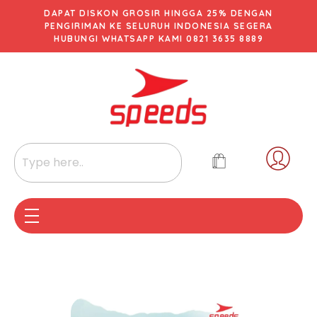
DAPAT DISKON GROSIR HINGGA 25% DENGAN
PENGIRIMAN KE SELURUH INDONESIA SEGERA
HUBUNGI WHATSAPP KAMI 0821 3635 8889