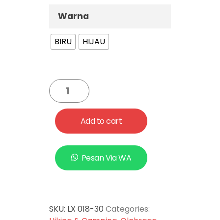
Warna
BIRU
HIJAU
Add to cart
Pesan Via WA
SKU:
LX 018-30
Categories: