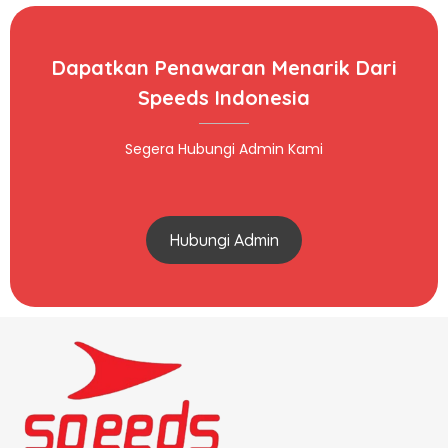
Dapatkan Penawaran Menarik Dari
Speeds Indonesia
Segera Hubungi Admin Kami
Hubungi Admin