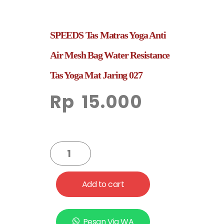
SPEEDS Tas Matras Yoga Anti
Air Mesh Bag Water Resistance
Tas Yoga Mat Jaring 027
Rp
15.000
Add to cart
Pesan Via WA