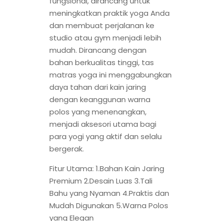
fungsional, dirancang untuk
meningkatkan praktik yoga Anda
dan membuat perjalanan ke
studio atau gym menjadi lebih
mudah. Dirancang dengan
bahan berkualitas tinggi, tas
matras yoga ini menggabungkan
daya tahan dari kain jaring
dengan keanggunan warna
polos yang menenangkan,
menjadi aksesori utama bagi
para yogi yang aktif dan selalu
bergerak.
Fitur Utama: 1.Bahan Kain Jaring
Premium 2.Desain Luas 3.Tali
Bahu yang Nyaman 4.Praktis dan
Mudah Digunakan 5.Warna Polos
yang Elegan