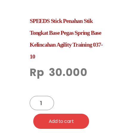
SPEEDS Stick Penahan Stik
Tongkat Base Pegas Spring Base
Kelincahan Agility Training 037-
10
Rp
30.000
Add to cart