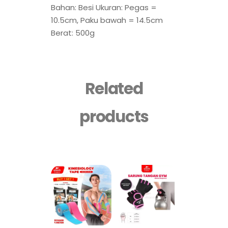
Bahan: Besi Ukuran: Pegas =
10.5cm, Paku bawah = 14.5cm
Berat: 500g
Related
products