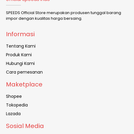
SPEEDS Official Store merupakan produsen tunggal barang
impor dengan kualitas harga bersaing.
Informasi
Tentang Kami
Produk Kami
Hubungi Kami
Cara pemesanan
Maketplace
Shopee
Tokopedia
Lazada
Sosial Media