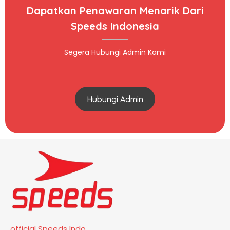
Dapatkan Penawaran Menarik Dari
Speeds Indonesia
Segera Hubungi Admin Kami
Hubungi Admin
official Speeds Indo