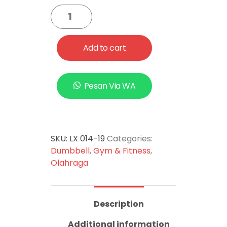
Add to cart
Pesan Via WA
SKU:
LX 014-19
Categories:
Dumbbell
,
Gym & Fitness
,
Olahraga
Description
Additional information