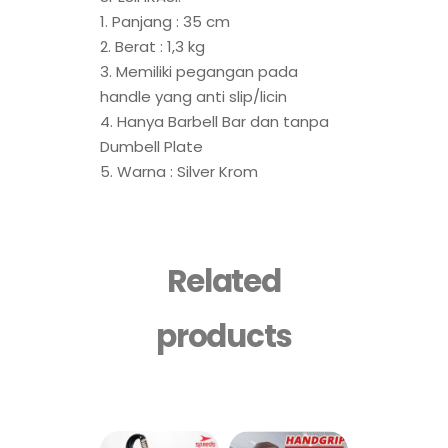
1. Panjang : 35 cm
2. Berat : 1,3 kg
3. Memiliki pegangan pada
handle yang anti slip/licin
4. Hanya Barbell Bar dan tanpa
Dumbell Plate
5. Warna : Silver Krom
Related
products