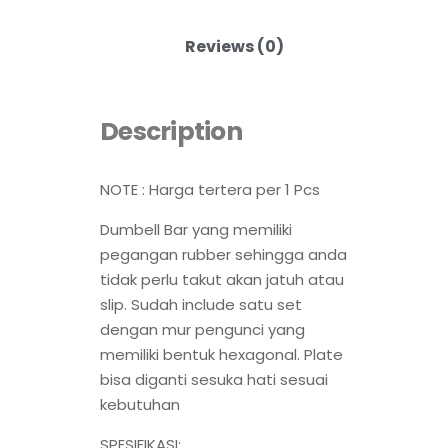
Reviews (0)
Description
NOTE : Harga tertera per 1 Pcs
Dumbell Bar yang memiliki
pegangan rubber sehingga anda
tidak perlu takut akan jatuh atau
slip. Sudah include satu set
dengan mur pengunci yang
memiliki bentuk hexagonal. Plate
bisa diganti sesuka hati sesuai
kebutuhan
SPESIFIKASI: