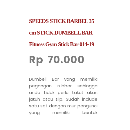
SPEEDS STICK BARBEL 35
cm STICK DUMBELL BAR
Fitness Gym Stick Bar 014-19
Rp
70.000
Dumbell Bar yang memiliki
pegangan rubber sehingga
anda tidak perlu takut akan
jatuh atau slip. Sudah include
satu set dengan mur pengunci
yang memiliki bentuk
hexagonal. Plate bisa diganti
sesuka hati sesuai kebutuhan