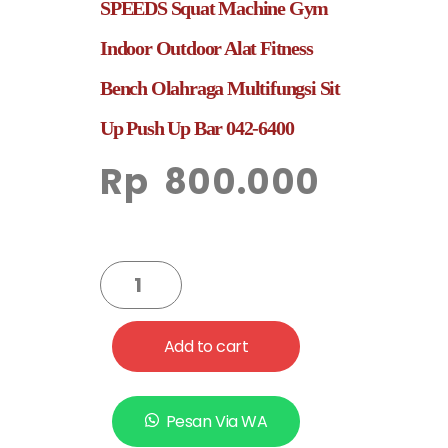
SPEEDS Squat Machine Gym
Indoor Outdoor Alat Fitness
Bench Olahraga Multifungsi Sit
Up Push Up Bar 042-6400
Rp
800.000
Add to cart
Pesan Via WA