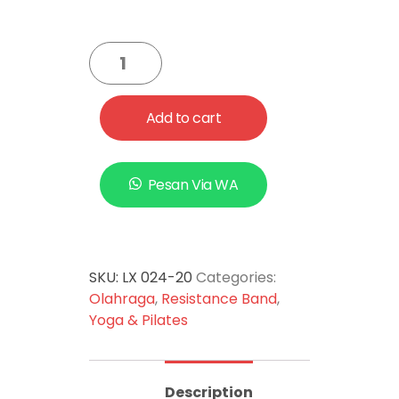
Add to cart
Pesan Via WA
SKU:
LX 024-20
Categories:
Olahraga
,
Resistance Band
,
Yoga & Pilates
Description