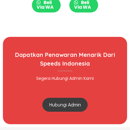
Beli
Beli
Via WA
Via WA
Dapatkan Penawaran Menarik Dari
Speeds Indonesia
Segera Hubungi Admin Kami
Hubungi Admin