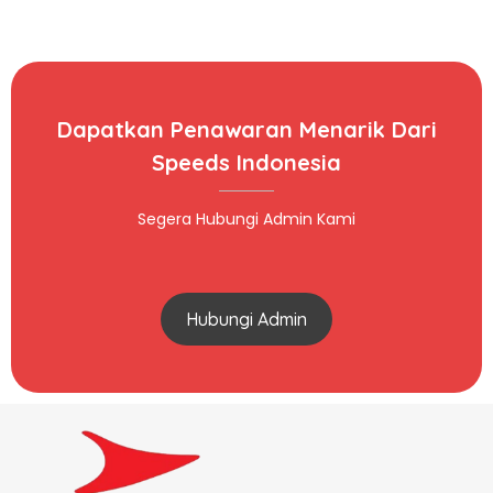
Dapatkan Penawaran Menarik Dari
Speeds Indonesia
Segera Hubungi Admin Kami
Hubungi Admin