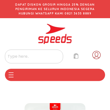
DAPAT DISKON GROSIR HINGGA 25% DENGAN
PENGIRIMAN KE SELURUH INDONESIA SEGERA
HUBUNGI WHATSAPP KAMI 0821 3635 8889