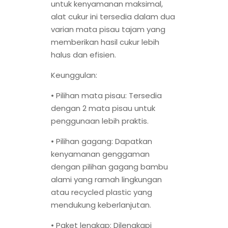
untuk kenyamanan maksimal,
alat cukur ini tersedia dalam dua
varian mata pisau tajam yang
memberikan hasil cukur lebih
halus dan efisien.
Keunggulan:
•
Pilihan mata pisau: Tersedia
dengan 2 mata pisau untuk
penggunaan lebih praktis.
•
Pilihan gagang: Dapatkan
kenyamanan genggaman
dengan pilihan gagang bambu
alami yang ramah lingkungan
atau recycled plastic yang
mendukung keberlanjutan.
•
Paket lengkap: Dilengkapi