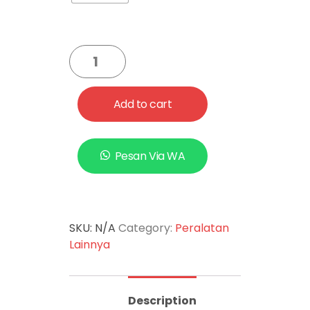
Add to cart
Pesan Via WA
SKU:
N/A
Category:
Peralatan
Lainnya
Description