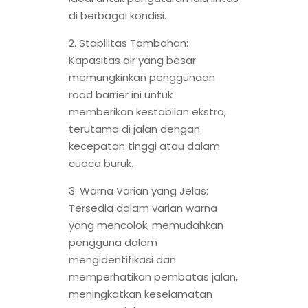
di berbagai kondisi.
2. Stabilitas Tambahan:
Kapasitas air yang besar
memungkinkan penggunaan
road barrier ini untuk
memberikan kestabilan ekstra,
terutama di jalan dengan
kecepatan tinggi atau dalam
cuaca buruk.
3. Warna Varian yang Jelas:
Tersedia dalam varian warna
yang mencolok, memudahkan
pengguna dalam
mengidentifikasi dan
memperhatikan pembatas jalan,
meningkatkan keselamatan