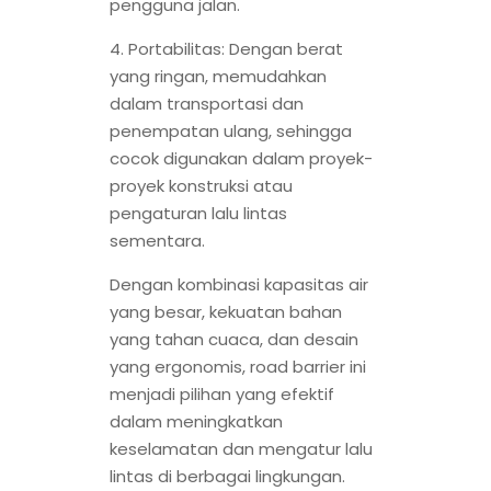
pengguna jalan.
4. Portabilitas: Dengan berat
yang ringan, memudahkan
dalam transportasi dan
penempatan ulang, sehingga
cocok digunakan dalam proyek-
proyek konstruksi atau
pengaturan lalu lintas
sementara.
Dengan kombinasi kapasitas air
yang besar, kekuatan bahan
yang tahan cuaca, dan desain
yang ergonomis, road barrier ini
menjadi pilihan yang efektif
dalam meningkatkan
keselamatan dan mengatur lalu
lintas di berbagai lingkungan.