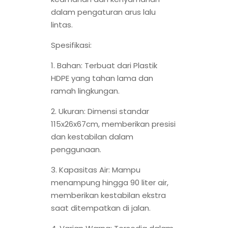
dalam pengaturan arus lalu
lintas.
Spesifikasi:
1. Bahan: Terbuat dari Plastik
HDPE yang tahan lama dan
ramah lingkungan.
2. Ukuran: Dimensi standar
115x26x67cm, memberikan presisi
dan kestabilan dalam
penggunaan.
3. Kapasitas Air: Mampu
menampung hingga 90 liter air,
memberikan kestabilan ekstra
saat ditempatkan di jalan.