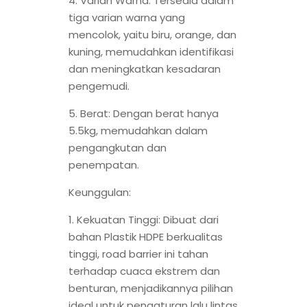
4. Varian Warna: Tersedia dalam
tiga varian warna yang
mencolok, yaitu biru, orange, dan
kuning, memudahkan identifikasi
dan meningkatkan kesadaran
pengemudi.
5. Berat: Dengan berat hanya
5.5kg, memudahkan dalam
pengangkutan dan
penempatan.
Keunggulan:
1. Kekuatan Tinggi: Dibuat dari
bahan Plastik HDPE berkualitas
tinggi, road barrier ini tahan
terhadap cuaca ekstrem dan
benturan, menjadikannya pilihan
ideal untuk pengaturan lalu lintas