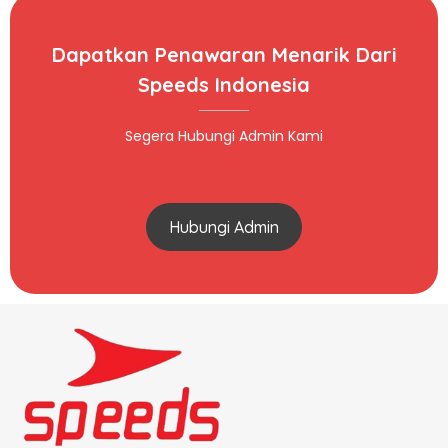
Dapatkan Penawaran Menarik Dari
Speeds Indonesia
Segera Hubungi Admin Kami
Hubungi Admin