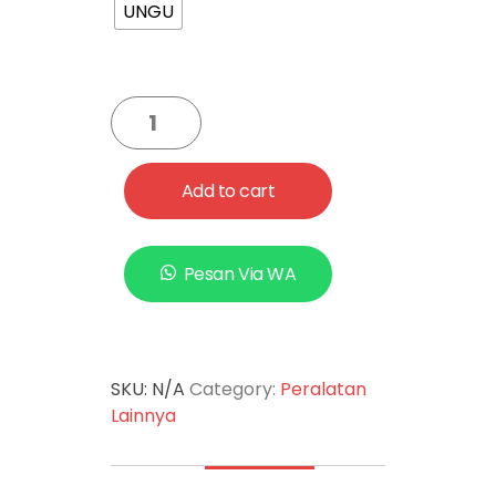
UNGU
Add to cart
Pesan Via WA
SKU:
N/A
Category:
Peralatan
Lainnya