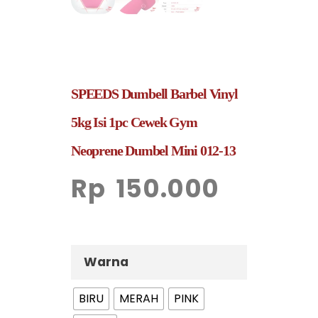
SPEEDS Dumbell Barbel Vinyl
5kg Isi 1pc Cewek Gym
Neoprene Dumbel Mini 012-13
Rp
150.000
Warna
BIRU
MERAH
PINK