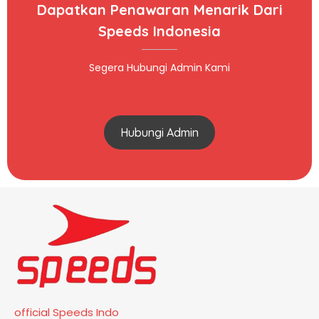
Dapatkan Penawaran Menarik Dari
Speeds Indonesia
Segera Hubungi Admin Kami
Hubungi Admin
official Speeds Indo