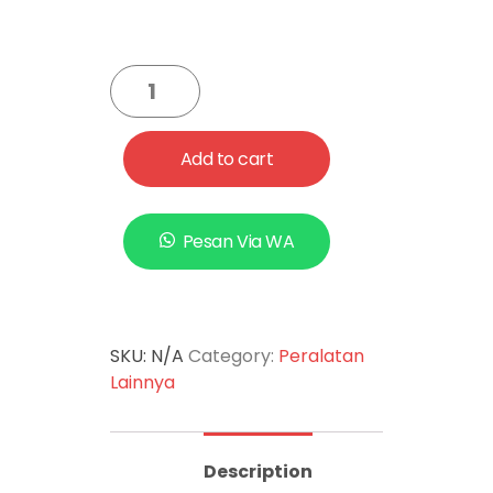
Add to cart
Pesan Via WA
SKU:
N/A
Category:
Peralatan
Lainnya
Description