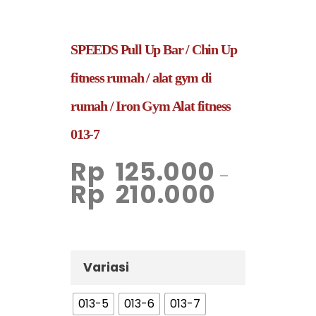
SPEEDS Pull Up Bar / Chin Up
fitness rumah / alat gym di
rumah / Iron Gym Alat fitness
013-7
Rp
125.000
–
Rp
210.000
Variasi
013-5
013-6
013-7