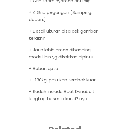
+ Grip foam nyaman anti slip
+ 4 Grip pegangan (Samping,
depan,)
+ Detail ukuran bisa cek gambar
terakhir
+ Jauh lebih aman dibanding
model lain yg dikaitkan dipintu
+ Beban upto
+- 130kg, pastikan tembok kuat
+ Sudah include Baut Dynabolt
lengkap beserta kunci2 nya