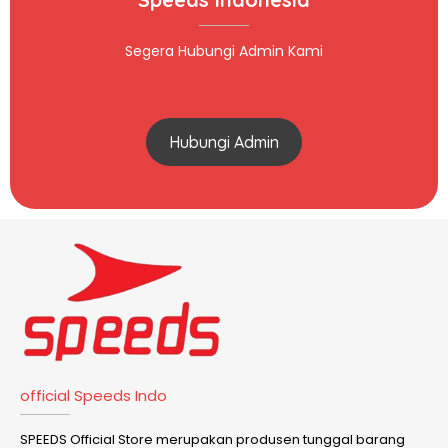
Segera Hubungi Admin Kami
Hubungi Admin
official Speeds Indo
SPEEDS Official Store merupakan produsen tunggal barang