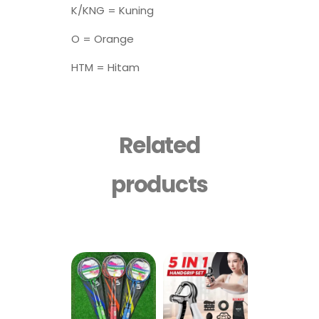
K/KNG = Kuning
O = Orange
HTM = Hitam
Related
products