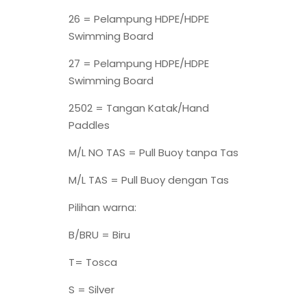
26 = Pelampung HDPE/HDPE
Swimming Board
27 = Pelampung HDPE/HDPE
Swimming Board
2502 = Tangan Katak/Hand
Paddles
M/L NO TAS = Pull Buoy tanpa Tas
M/L TAS = Pull Buoy dengan Tas
Pilihan warna:
B/BRU = Biru
T= Tosca
S = Silver