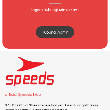
Segera Hubungi Admin Kami
Hubungi Admin
official Speeds Indo
SPEEDS Official Store merupakan produsen tunggal barang
impor dengan kualitas harga bersaing.