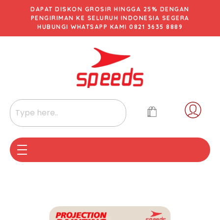
DAPAT DISKON GROSIR HINGGA 25% DENGAN
PENGIRIMAN KE SELURUH INDONESIA SEGERA
HUBUNGI WHATSAPP KAMI 0821 3635 8889