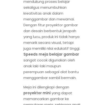
mendukung proses belajar
sekaligus menumbuhkan
kreativitas anak dalam
menggambar dan mewarnai.
Dengan fitur proyektor gambar
dan desain berbentuk jerapah
yang lucu, produk ini tidak hanya
menarik secara visual, tetapi
juga memiliki nilai edukatif tinggi.
Speeds meja belajar gambar
sangat cocok digunakan oleh
anak laki-laki maupun
perempuan sebagai alat bantu
menggambar sambil bermain.
Meja ini dilengkapi dengan
proyektor mini
yang dapat
memancarkan gambar ke
permukaan meja, sehingga anak