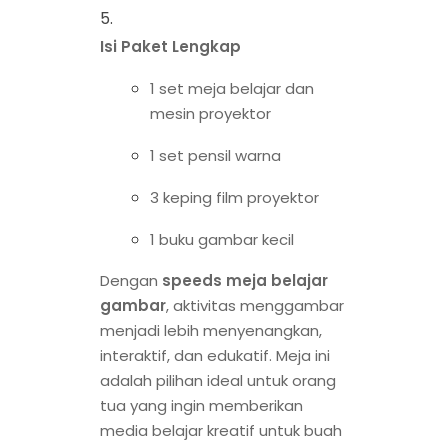
Isi Paket Lengkap
1 set meja belajar dan
mesin proyektor
1 set pensil warna
3 keping film proyektor
1 buku gambar kecil
Dengan
speeds meja belajar
gambar
, aktivitas menggambar
menjadi lebih menyenangkan,
interaktif, dan edukatif. Meja ini
adalah pilihan ideal untuk orang
tua yang ingin memberikan
media belajar kreatif untuk buah