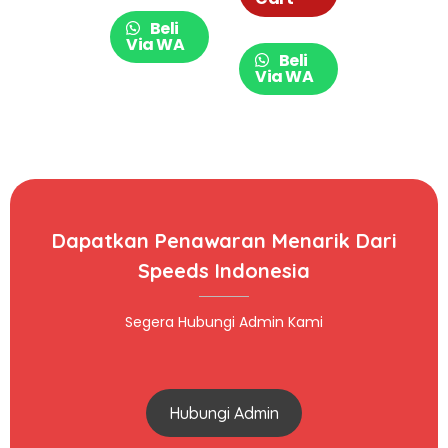
Ruangan
Beli
Praktis 202-47
Via WA
Beli
Via WA
Dapatkan Penawaran Menarik Dari
Speeds Indonesia
Segera Hubungi Admin Kami
Hubungi Admin