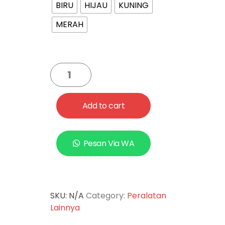
BIRU
HIJAU
KUNING
MERAH
Add to cart
Pesan Via WA
SKU:
N/A
Category:
Peralatan
Lainnya