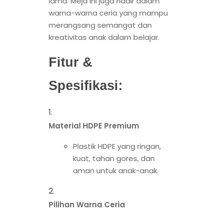
lama. Meja ini juga hadir dalam
warna-warna ceria yang mampu
merangsang semangat dan
kreativitas anak dalam belajar.
Fitur &
Spesifikasi:
Material HDPE Premium
Plastik HDPE yang ringan,
kuat, tahan gores, dan
aman untuk anak-anak.
Pilihan Warna Ceria