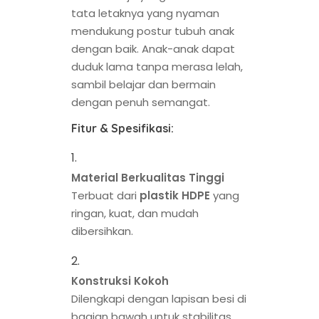
tata letaknya yang nyaman
mendukung postur tubuh anak
dengan baik. Anak-anak dapat
duduk lama tanpa merasa lelah,
sambil belajar dan bermain
dengan penuh semangat.
Fitur & Spesifikasi:
Material Berkualitas Tinggi
Terbuat dari
plastik HDPE
yang
ringan, kuat, dan mudah
dibersihkan.
Konstruksi Kokoh
Dilengkapi dengan lapisan besi di
bagian bawah untuk stabilitas