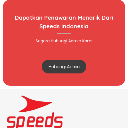
Dapatkan Penawaran Menarik Dari
Speeds Indonesia
Segera Hubungi Admin Kami
Hubungi Admin