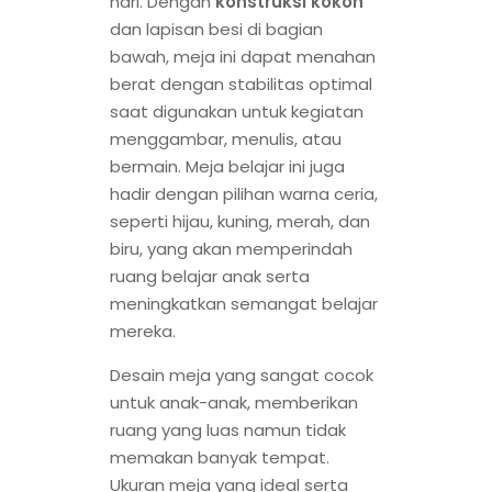
hari. Dengan
konstruksi kokoh
dan lapisan besi di bagian
bawah, meja ini dapat menahan
berat dengan stabilitas optimal
saat digunakan untuk kegiatan
menggambar, menulis, atau
bermain. Meja belajar ini juga
hadir dengan pilihan warna ceria,
seperti hijau, kuning, merah, dan
biru, yang akan memperindah
ruang belajar anak serta
meningkatkan semangat belajar
mereka.
Desain meja yang sangat cocok
untuk anak-anak, memberikan
ruang yang luas namun tidak
memakan banyak tempat.
Ukuran meja yang ideal serta