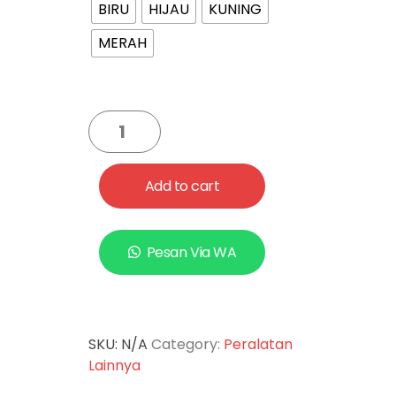
BIRU
HIJAU
KUNING
MERAH
Add to cart
Pesan Via WA
SKU:
N/A
Category:
Peralatan
Lainnya