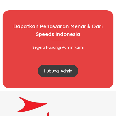
Dapatkan Penawaran Menarik Dari
Speeds Indonesia
Segera Hubungi Admin Kami
Hubungi Admin