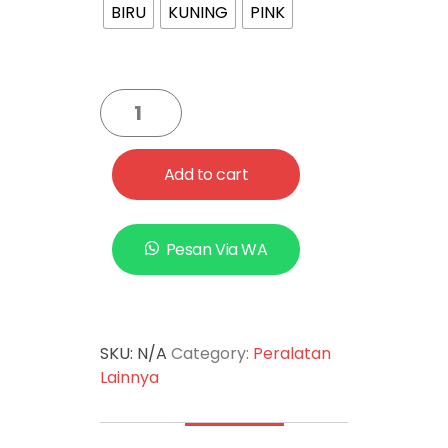
BIRU
KUNING
PINK
Add to cart
Pesan Via WA
SKU:
N/A
Category:
Peralatan
Lainnya