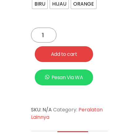
BIRU
HIJAU
ORANGE
Add to cart
Pesan Via WA
SKU:
N/A
Category:
Peralatan
Lainnya