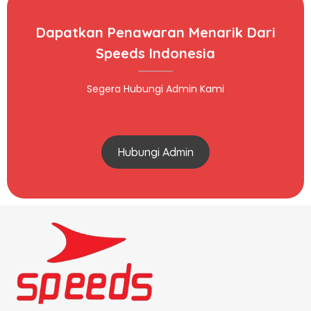
Dapatkan Penawaran Menarik Dari
Speeds Indonesia
Segera Hubungi Admin Kami
Hubungi Admin