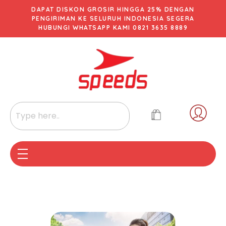
DAPAT DISKON GROSIR HINGGA 25% DENGAN
PENGIRIMAN KE SELURUH INDONESIA SEGERA
HUBUNGI WHATSAPP KAMI 0821 3635 8889