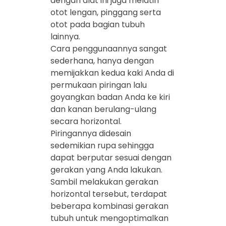
dengan alat ini juga melatih
otot lengan, pinggang serta
otot pada bagian tubuh
lainnya.
Cara penggunaannya sangat
sederhana, hanya dengan
memijakkan kedua kaki Anda di
permukaan piringan lalu
goyangkan badan Anda ke kiri
dan kanan berulang-ulang
secara horizontal.
Piringannya didesain
sedemikian rupa sehingga
dapat berputar sesuai dengan
gerakan yang Anda lakukan.
Sambil melakukan gerakan
horizontal tersebut, terdapat
beberapa kombinasi gerakan
tubuh untuk mengoptimalkan