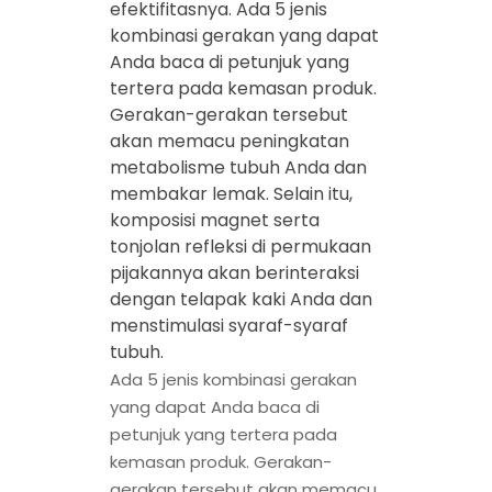
efektifitasnya. Ada 5 jenis
kombinasi gerakan yang dapat
Anda baca di petunjuk yang
tertera pada kemasan produk.
Gerakan-gerakan tersebut
akan memacu peningkatan
metabolisme tubuh Anda dan
membakar lemak. Selain itu,
komposisi magnet serta
tonjolan refleksi di permukaan
pijakannya akan berinteraksi
dengan telapak kaki Anda dan
menstimulasi syaraf-syaraf
tubuh.
Ada 5 jenis kombinasi gerakan
yang dapat Anda baca di
petunjuk yang tertera pada
kemasan produk. Gerakan-
gerakan tersebut akan memacu