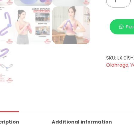
Pes
SKU:
LX 019-
Olahraga
,
Y
cription
Additional information