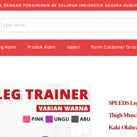
% DENGAN PENGIRIMAN KE SELURUH INDONESIA SEGERA HUBUNG
ng Kami
Produk Kami
Galeri
Form Customer Gros
SPEEDS Leg 
Thigh Muscl
Kaki Olahra