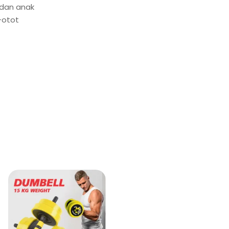
 dan anak
-otot