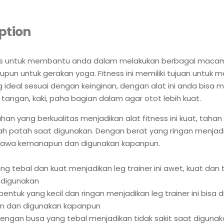
ption
ess untuk membantu anda dalam melakukan berbagai maca
upun untuk gerakan yoga. Fitness ini memiliki tujuan untuk 
 ideal sesuai dengan keinginan, dengan alat ini anda bisa m
 tangan, kaki, paha bagian dalam agar otot lebih kuat.
an yang berkualitas menjadikan alat fitness ini kuat, taha
ah patah saat digunakan. Dengan berat yang ringan menjad
awa kemanapun dan digunakan kapanpun.
ang tebal dan kuat menjadikan leg trainer ini awet, kuat dan
 digunakan
bentuk yang kecil dan ringan menjadikan leg trainer ini bisa 
 dan digunakan kapanpun
i dengan busa yang tebal menjadikan tidak sakit saat diguna