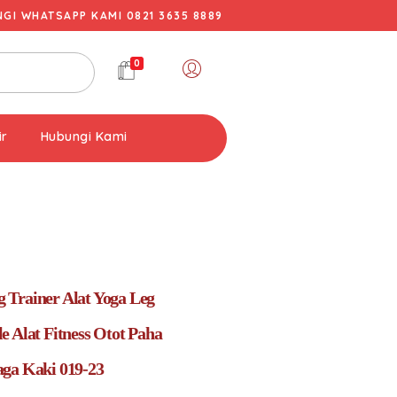
I WHATSAPP KAMI 0821 3635 8889
0
ir
Hubungi Kami
Trainer Alat Yoga Leg
e Alat Fitness Otot Paha
ga Kaki 019-23