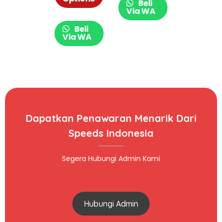
Beli
020-1
Via WA
Beli
Via WA
Dapatkan Penawaran Menarik Dari
Speeds Indonesia
Segera Hubungi Admin Kami
Hubungi Admin