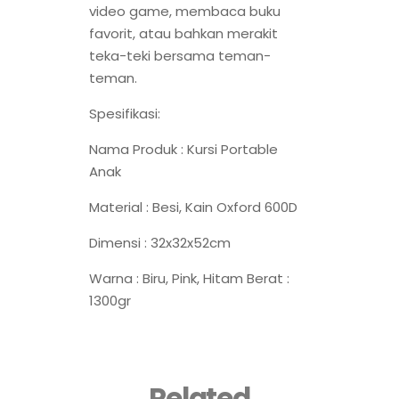
video game, membaca buku
favorit, atau bahkan merakit
teka-teki bersama teman-
teman.
Spesifikasi:
Nama Produk : Kursi Portable
Anak
Material : Besi, Kain Oxford 600D
Dimensi : 32x32x52cm
Warna : Biru, Pink, Hitam Berat :
1300gr
Related