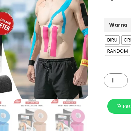
Warna
BIRU
CR
RANDOM
Pes