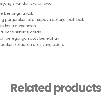
jang 3 kali dari ukuran awal.
pe berfungsi untuk
ng pergerakan otot supaya bekerja lebih baik
u kerja persendian
u kerja sirkulasi darah
ah peregangan otot berlebihan
alikan kekuatan otot yang cidera
Related products