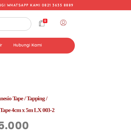
I WHATSAPP KAMI 0821 3635 8889
0
ir
Hubungi Kami
sio Tape / Tapping /
 Tape 4cm x 5m LX 003-2
5.000