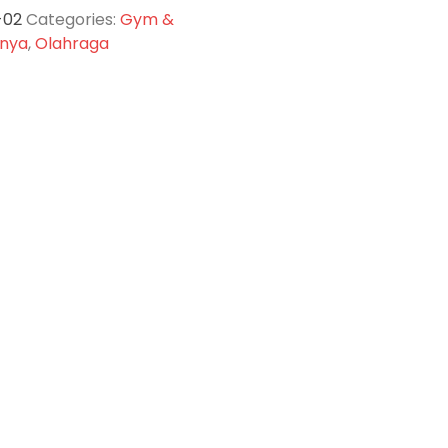
-02
Categories:
Gym &
nnya
,
Olahraga