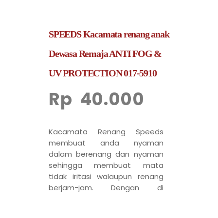
SPEEDS Kacamata renang anak
Dewasa Remaja ANTI FOG &
UV PROTECTION 017-5910
Rp
40.000
Kacamata Renang Speeds
membuat anda nyaman
dalam berenang dan nyaman
sehingga membuat mata
tidak iritasi walaupun renang
berjam-jam. Dengan di
lengkapi earplug dan karet
super empuk dan nyaman