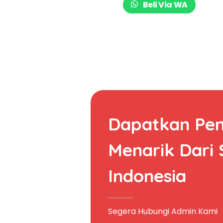
Beli Via WA
Dapatkan Pe
Menarik Dari
Indonesia
Segera Hubungi Admin Kami