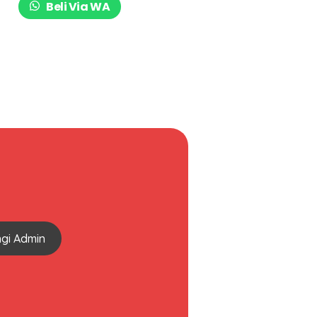
Beli Via WA
gi Admin