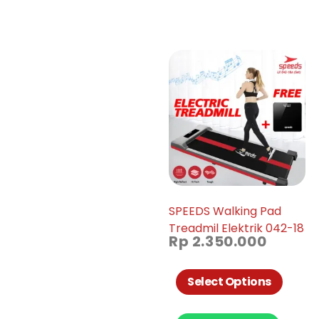
SPEEDS Walking Pad
Treadmil Elektrik 042-18
Rp
2.350.000
Select Options