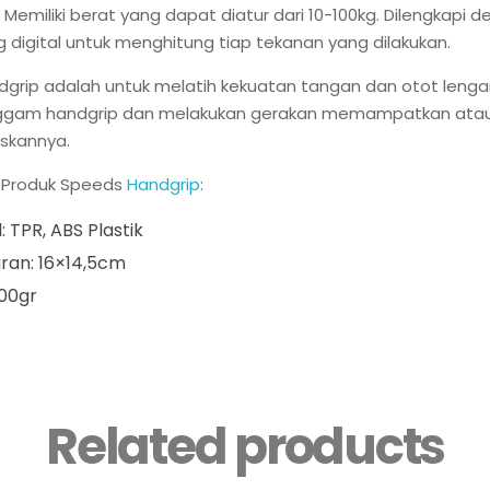
 Memiliki berat yang dapat diatur dari 10-100kg. Dilengkapi d
 digital untuk menghitung tiap tekanan yang dilakukan.
dgrip adalah untuk melatih kekuatan tangan dan otot leng
gam handgrip dan melakukan gerakan memampatkan ata
kannya.
i Produk Speeds
Handgrip
:
: TPR, ABS Plastik
uran: 16×14,5cm
200gr
Related products