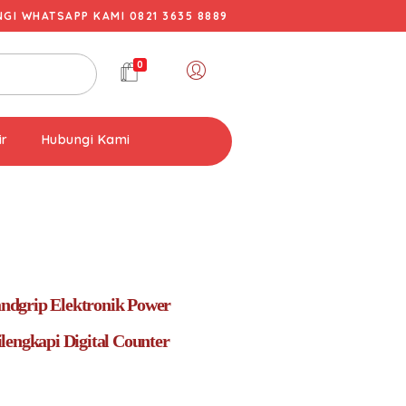
I WHATSAPP KAMI 0821 3635 8889
0
ir
Hubungi Kami
dgrip Elektronik Power
lengkapi Digital Counter