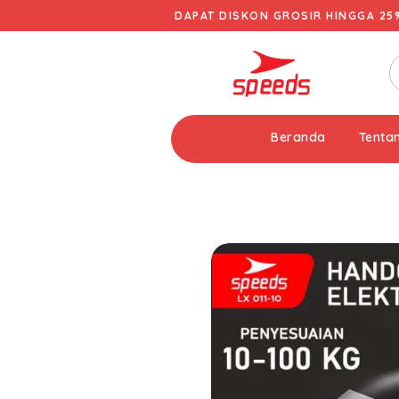
DAPAT DISKON GROSIR HINGGA 25
Beranda
Tenta