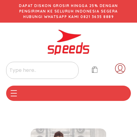
DAPAT DISKON GROSIR HINGGA 25% DENGAN
PENGIRIMAN KE SELURUH INDONESIA SEGERA
HUBUNGI WHATSAPP KAMI 0821 3635 8889