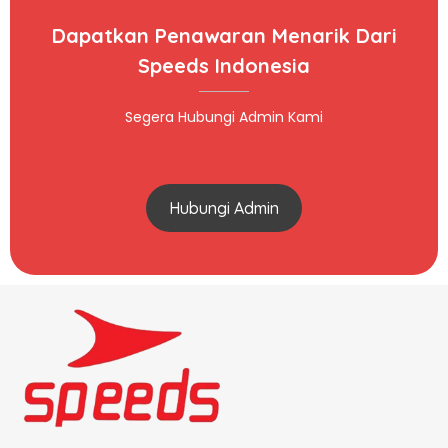
Dapatkan Penawaran Menarik Dari
Speeds Indonesia
Segera Hubungi Admin Kami
Hubungi Admin