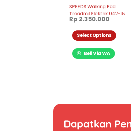
SPEEDS Walking Pad
Treadmil Elektrik 042-18
Rp
2.350.000
Select Options
Beli Via WA
Dapatkan Pe