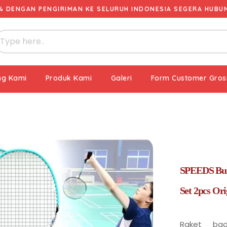
% DENGAN PENGIRIMAN KE SELURUH INDONESIA SEGERA HUBUNG
ng Kami
Produk Kami
Galeri
Form Customer Gros
SPEEDS Bul
Set 2pcs Ori
Raket bad