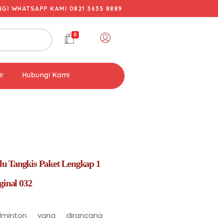
I WHATSAPP KAMI 0821 3635 8889
0
ir
Hubungi Kami
u Tangkis Paket Lengkap 1
ginal 032
minton yang dirancang