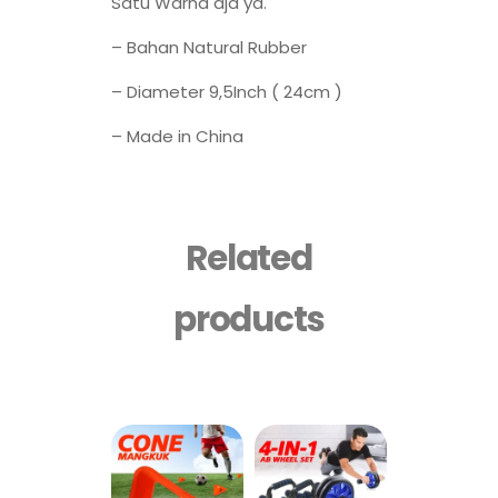
Satu Warna aja ya.
– Bahan Natural Rubber
– Diameter 9,5Inch ( 24cm )
– Made in China
Related
products