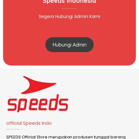
Speeds Indonesia
Segera Hubungi Admin Kami
Hubungi Admin
official Speeds Indo
SPEEDS Official Store merupakan produsen tunggal barang