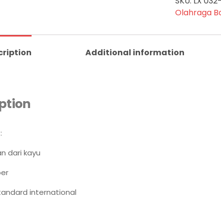
SKU:
LX 032
Olahraga B
cription
Additional information
ption
:
n dari kayu
ber
tandard international