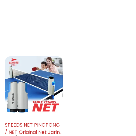
SPEEDS NET PINGPONG
/ NET Original Net Jaring