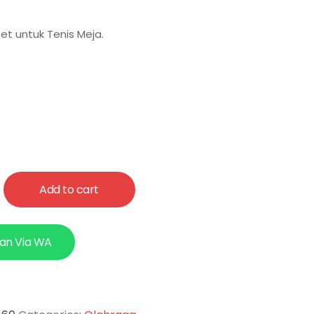
Bet untuk Tenis Meja.
Add to cart
an Via WA