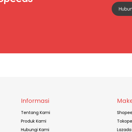
Hubun
Informasi
Make
Tentang Kami
Shope
Produk Kami
Tokope
Hubungi Kami
Lazada