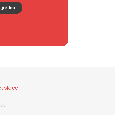
gi Admin
tplace
e
dia