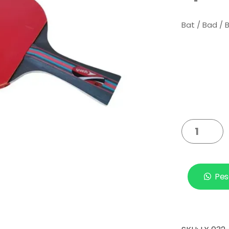
Bat / Bad / 
Pes