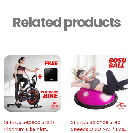
Related products
SPEEDS Sepeda Statis
SPEEDS Balance Step
Platinum Bike Alat
Speeds ORIGINAL / Bosu