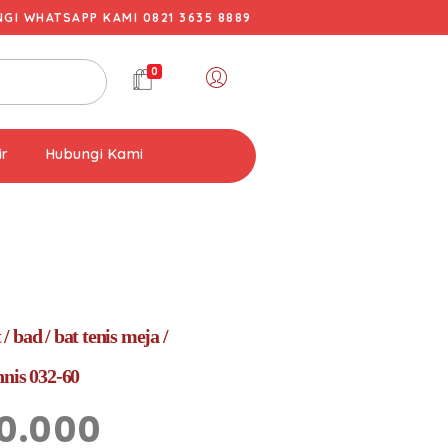
I WHATSAPP KAMI 0821 3635 8889
0
ir
Hubungi Kami
 bad / bat tenis meja /
nnis 032-60
0.000