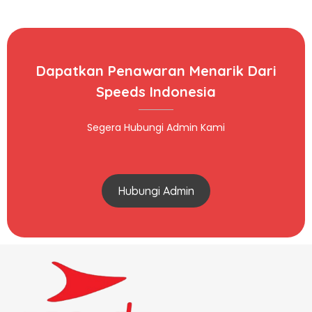
Dapatkan Penawaran Menarik Dari
Speeds Indonesia
Segera Hubungi Admin Kami
Hubungi Admin