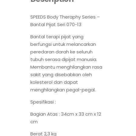
SPEEDS Body Theraphy Series –
Bantal Pijat Seri 070-13
Bantal terapi pijat yang
berfungsi untuk melancarkan
peredaran darah ke seluruh
tubuh serasa dipijat manusia.
Membantu menghilangkan rasa
sakit yang disebabkan oleh
kolesterol dan dapat
menghilangkan pegal-pegal.
Spesifikasi :
Bagian Atas : 34cm x 33 cm x 12
cm
Berat 2,3 kg