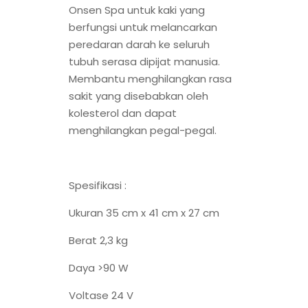
Onsen Spa untuk kaki yang
berfungsi untuk melancarkan
peredaran darah ke seluruh
tubuh serasa dipijat manusia.
Membantu menghilangkan rasa
sakit yang disebabkan oleh
kolesterol dan dapat
menghilangkan pegal-pegal.
Spesifikasi :
Ukuran 35 cm x 41 cm x 27 cm
Berat 2,3 kg
Daya >90 W
Voltase 24 V