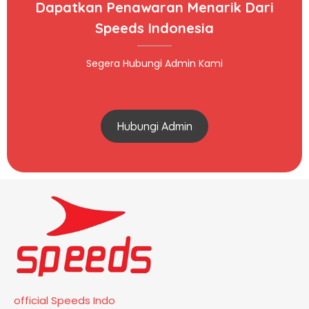
Dapatkan Penawaran Menarik Dari
Speeds Indonesia
Segera Hubungi Admin Kami
Hubungi Admin
official Speeds Indo