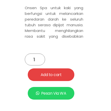
Onsen Spa untuk kaki yang
berfungsi untuk melancarkan
peredaran darah ke seluruh
tubuh serasa dipijat manusia.
Membantu menghilangkan
rasa sakit yang disebabkan
oleh kolesterol dan dapat
menghilangkan pegal-pegal.
Add to cart
Pesan Via WA