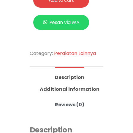
Add to cart
Pesan Via WA
Category:
Peralatan Lainnya
Description
Additional information
Reviews (0)
Description