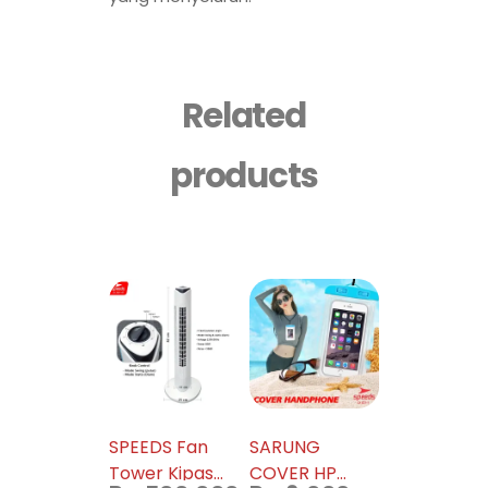
Related
products
SPEEDS Fan
SARUNG
Tower Kipas
COVER HP