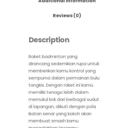
Additional information
Reviews (0)
Description
Raket badminton yang
dirancang sedemikian rupa untuk
memberikan kamu kontrol yang
sempurna dalam permainan bulu
tangkis. Dengan raket ini kamu
memiliki tenaga lebih dalam
memukul kok dari berbagai sudut
di lapangan, diikuti dengan pola
ikatan senar yang kokoh akan
membuat smash kamu
mengalahkan lawanmu.