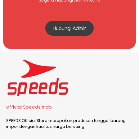
Segera Hubungi Admin Kami
Hubungi Admin
official Speeds Indo
SPEEDS Official Store merupakan produsen tunggal barang
impor dengan kualitas harga bersaing.