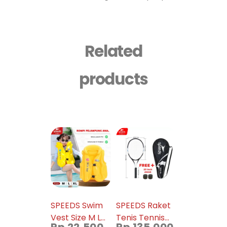
Related
products
SPEEDS Swim
SPEEDS Raket
Vest Size M L
Tenis Tennis