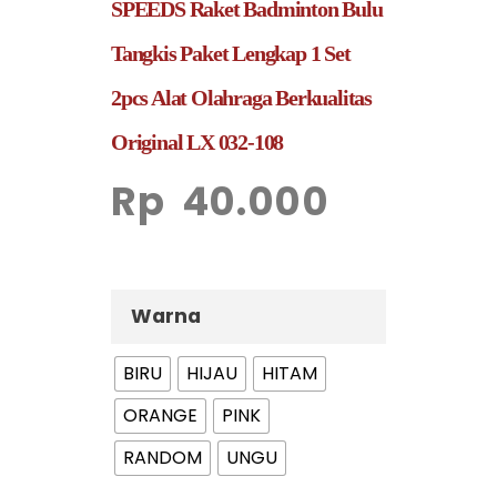
SPEEDS Raket Badminton Bulu
Tangkis Paket Lengkap 1 Set
2pcs Alat Olahraga Berkualitas
Original LX 032-108
Rp
40.000
Warna
BIRU
HIJAU
HITAM
ORANGE
PINK
RANDOM
UNGU