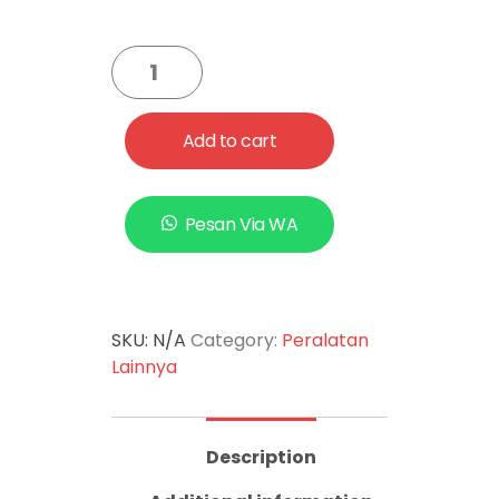
Add to cart
Pesan Via WA
SKU:
N/A
Category:
Peralatan
Lainnya
Description