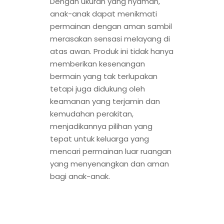
Dengan ukuran yang nyaman,
anak-anak dapat menikmati
permainan dengan aman sambil
merasakan sensasi melayang di
atas awan. Produk ini tidak hanya
memberikan kesenangan
bermain yang tak terlupakan
tetapi juga didukung oleh
keamanan yang terjamin dan
kemudahan perakitan,
menjadikannya pilihan yang
tepat untuk keluarga yang
mencari permainan luar ruangan
yang menyenangkan dan aman
bagi anak-anak.