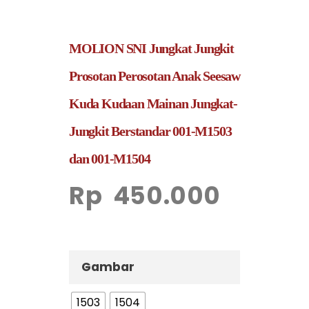
MOLION SNI Jungkat Jungkit
Prosotan Perosotan Anak Seesaw
Kuda Kudaan Mainan Jungkat-
Jungkit Berstandar 001-M1503
dan 001-M1504
Rp
450.000
Gambar
1503
1504