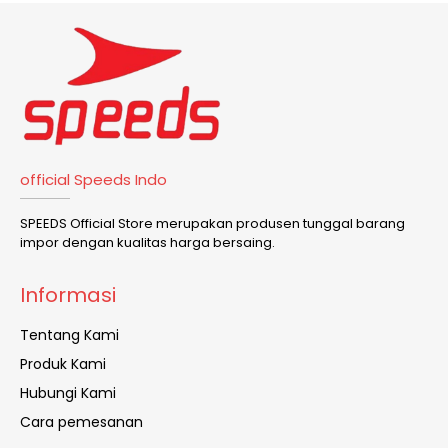
official Speeds Indo
SPEEDS Official Store merupakan produsen tunggal barang
impor dengan kualitas harga bersaing.
Informasi
Tentang Kami
Produk Kami
Hubungi Kami
Cara pemesanan