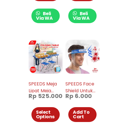
Dumbel Mini
Kteangkasan
012-12
Gerakan Kaki
Beli
Beli
LX 005-7
Via WA
Via WA
SPEEDS Meja
SPEEDS Face
Lipat Meja
Shield Untuk
Rp
525.000
Rp
6.000
Rumah Jualan
Wajah / Muka
Lipat Panjang
Face Shield
Camping
Pelindung
Select
Add To
Options
Cart
Serbaguna
Muka Anti Virus
Laptop Makan
APD Corona