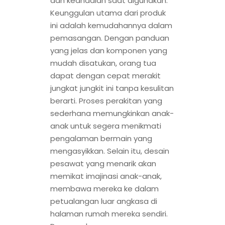
dan keandalan saat digunakan.
Keunggulan utama dari produk
ini adalah kemudahannya dalam
pemasangan. Dengan panduan
yang jelas dan komponen yang
mudah disatukan, orang tua
dapat dengan cepat merakit
jungkat jungkit ini tanpa kesulitan
berarti. Proses perakitan yang
sederhana memungkinkan anak-
anak untuk segera menikmati
pengalaman bermain yang
mengasyikkan. Selain itu, desain
pesawat yang menarik akan
memikat imajinasi anak-anak,
membawa mereka ke dalam
petualangan luar angkasa di
halaman rumah mereka sendiri.