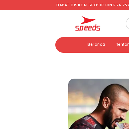
DAPAT DISKON GROSIR HINGGA 25
Beranda
Tenta