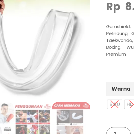
Rp
8
Gumshield
Pelindung G
Taekwondo,
Boxing, Wu
Premium
Warna
BIRU
HI