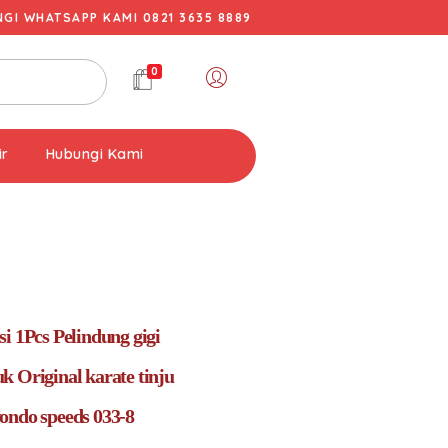
I WHATSAPP KAMI 0821 3635 8889
0
ir
Hubungi Kami
i 1Pcs Pelindung gigi
k Original karate tinju
ondo speeds 033-8