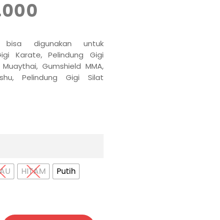
.000
, bisa digunakan untuk
igi Karate, Pelindung Gigi
 Muaythai, Gumshield MMA,
shu, Pelindung Gigi Silat
JAU
HITAM
Putih