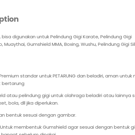
ption
 bisa digunakan untuk Pelindung Gigi Karate, Pelindung Gigi
 Muaythai, Gumshield MMA, Boxing, Wushu, Pelindung Gigi Si
 Premium standar untuk PETARUNG dan beladiri, aman untuk 
 bertarung
ld atau pelindung gigi untuk olahraga beladiri atau lainnya s
t, bola, dll jika diperlukan.
an bentuk sesuai dengan gambar.
: Untuk membentuk Gumshield agar sesuai dengan bentuk gi
 hangat sebelum dipakai.